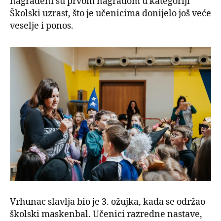
nagrađeni su prvom nagradom u kategoriji
Školski uzrast, što je učenicima donijelo još veće
veselje i ponos.
Vrhunac slavlja bio je 3. ožujka, kada se održao
školski maskenbal. Učenici razredne nastave,