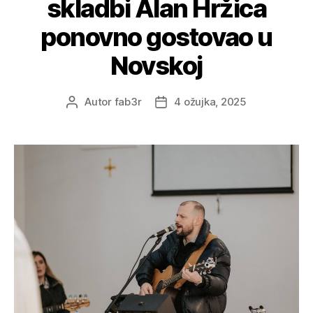
skladbi Alan Hržica
ponovno gostovao u
Novskoj
Autor
fab3r
4 ožujka, 2025