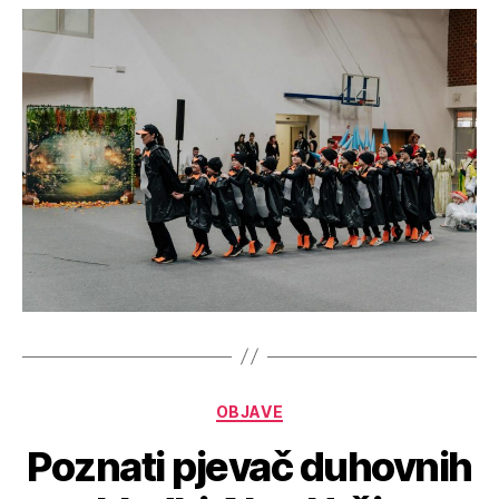
OBJAVE
Poznati pjevač duhovnih