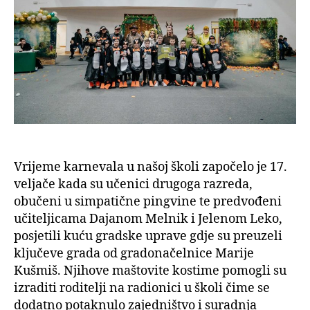
Vrijeme karnevala u našoj školi započelo je 17.
veljače kada su učenici drugoga razreda,
obučeni u simpatične pingvine te predvođeni
učiteljicama Dajanom Melnik i Jelenom Leko,
posjetili kuću gradske uprave gdje su preuzeli
ključeve grada od gradonačelnice Marije
Kušmiš. Njihove maštovite kostime pomogli su
izraditi roditelji na radionici u školi čime se
dodatno potaknulo zajedništvo i suradnja