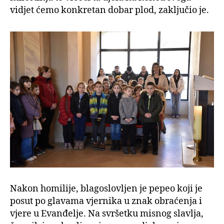
vidjet ćemo konkretan dobar plod, zaključio je.
Nakon homilije, blagoslovljen je pepeo koji je
posut po glavama vjernika u znak obraćenja i
vjere u Evanđelje. Na svršetku misnog slavlja,