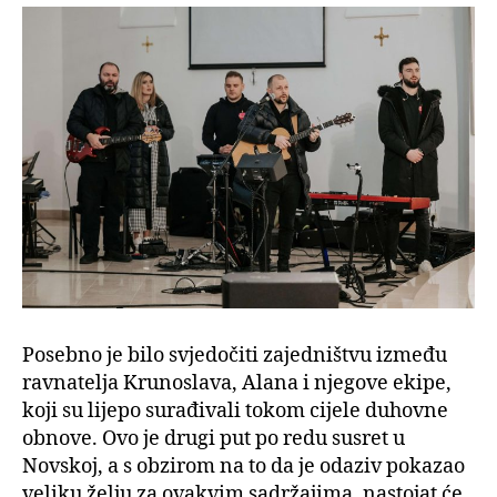
Posebno je bilo svjedočiti zajedništvu između
ravnatelja Krunoslava, Alana i njegove ekipe,
koji su lijepo surađivali tokom cijele duhovne
obnove. Ovo je drugi put po redu susret u
Novskoj, a s obzirom na to da je odaziv pokazao
veliku želju za ovakvim sadržajima, nastojat će