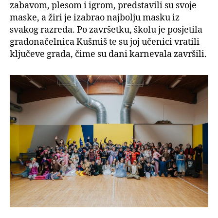
zabavom, plesom i igrom, predstavili su svoje
maske, a žiri je izabrao najbolju masku iz
svakog razreda. Po završetku, školu je posjetila
gradonačelnica Kušmiš te su joj učenici vratili
ključeve grada, čime su dani karnevala završili.