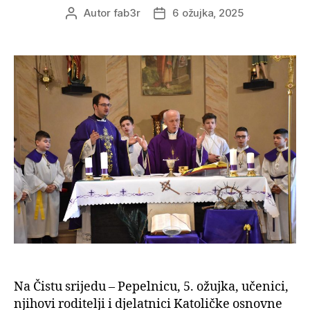
Autor
fab3r
6 ožujka, 2025
Na Čistu srijedu – Pepelnicu, 5. ožujka, učenici,
njihovi roditelji i djelatnici Katoličke osnovne