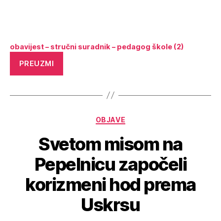
obavijest – stručni suradnik – pedagog škole (2)
PREUZMI
OBJAVE
Svetom misom na
Pepelnicu započeli
korizmeni hod prema
Uskrsu