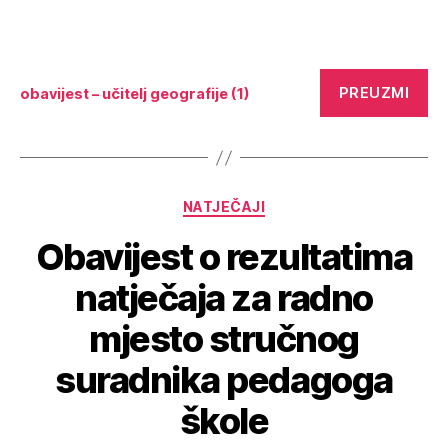
PREUZMI
obavijest – učitelj geografije (1)
NATJEČAJI
Obavijest o rezultatima
natječaja za radno
mjesto stručnog
suradnika pedagoga
škole