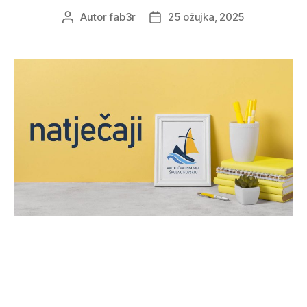
Autor
fab3r
25 ožujka, 2025