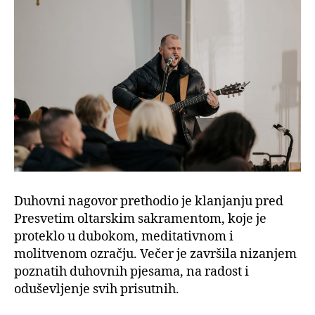
Duhovni nagovor prethodio je klanjanju pred
Presvetim oltarskim sakramentom, koje je
proteklo u dubokom, meditativnom i
molitvenom ozračju. Večer je završila nizanjem
poznatih duhovnih pjesama, na radost i
oduševljenje svih prisutnih.