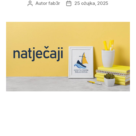
Autor
fab3r
25 ožujka, 2025