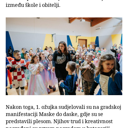
između škole i obitelji.
Nakon toga, 1. ožujka sudjelovali su na gradskoj
manifestaciji Maske do daske, gdje su se
predstavili plesom. Njihov trud i kreativnost