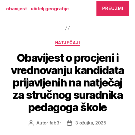
PREUZMI
obavijest – učitelj geografije
NATJEČAJI
Obavijest o procjeni i
vrednovanju kandidata
prijavljenih na natječaj
za stručnog suradnika
pedagoga škole
Autor
fab3r
3 ožujka, 2025