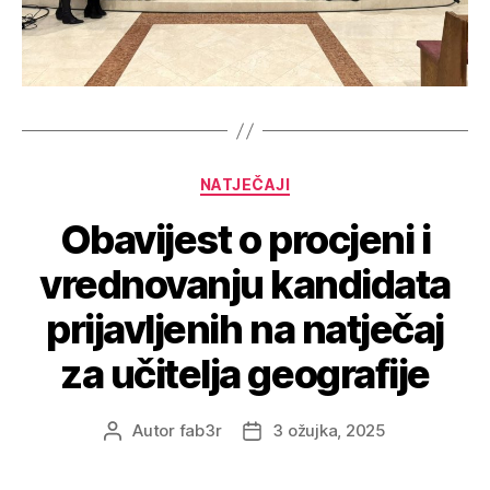
NATJEČAJI
Obavijest o procjeni i
vrednovanju kandidata
prijavljenih na natječaj
za učitelja geografije
Autor
fab3r
3 ožujka, 2025