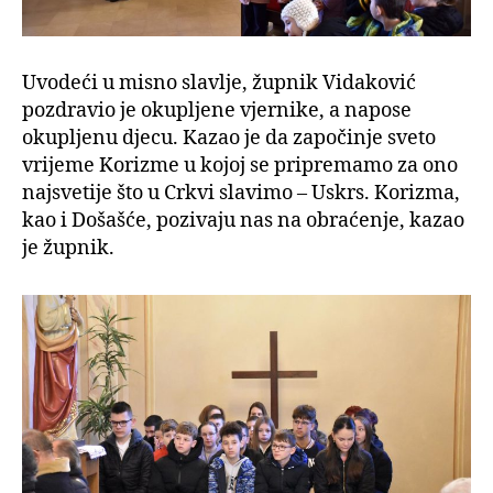
Uvodeći u misno slavlje, župnik Vidaković
pozdravio je okupljene vjernike, a napose
okupljenu djecu. Kazao je da započinje sveto
vrijeme Korizme u kojoj se pripremamo za ono
najsvetije što u Crkvi slavimo – Uskrs. Korizma,
kao i Došašće, pozivaju nas na obraćenje, kazao
je župnik.