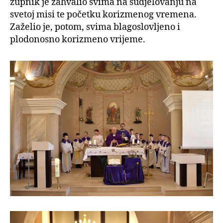
župnik je zahvalio svima na sudjelovanju na
svetoj misi te početku korizmenog vremena.
Zaželio je, potom, svima blagoslovljeno i
plodonosno korizmeno vrijeme.