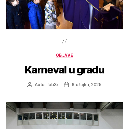
OBJAVE
Karneval u gradu
Autor
fab3r
6 ožujka, 2025