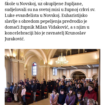
škole u Novskoj, uz okupljene župljane,
sudjelovali su na svetoj misi u župnoj crkvi sv.
Luke evanđelista u Novskoj. Euharistijsko
slavlje s obredom pepeljenja predvodio je
domaći župnik Milan Vidaković, a s njim u
koncelebraciji bio je ravnatelj Krunoslav
Juraković.