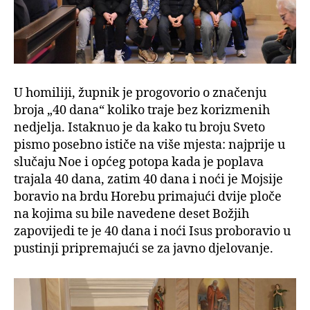
U homiliji, župnik je progovorio o značenju
broja „40 dana“ koliko traje bez korizmenih
nedjelja. Istaknuo je da kako tu broju Sveto
pismo posebno ističe na više mjesta: najprije u
slučaju Noe i općeg potopa kada je poplava
trajala 40 dana, zatim 40 dana i noći je Mojsije
boravio na brdu Horebu primajući dvije ploče
na kojima su bile navedene deset Božjih
zapovijedi te je 40 dana i noći Isus proboravio u
pustinji pripremajući se za javno djelovanje.