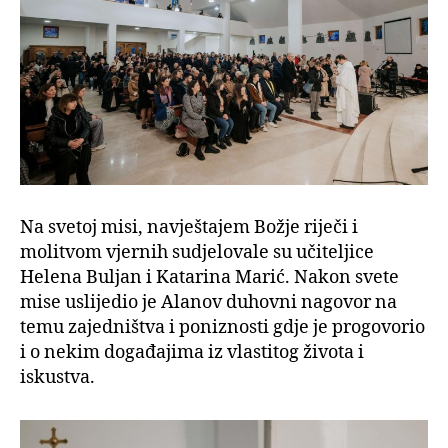
Na svetoj misi, navještajem Božje riječi i
molitvom vjernih sudjelovale su učiteljice
Helena Buljan i Katarina Marić. Nakon svete
mise uslijedio je Alanov duhovni nagovor na
temu zajedništva i poniznosti gdje je progovorio
i o nekim događajima iz vlastitog života i
iskustva.