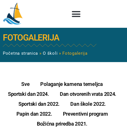
FOTOGALERIJA
Početna stranica
»
O školi
»
Fotogalerija
Sve
Polaganje kamena temeljca
Sportski dan 2024.
Dan otvorenih vrata 2024.
Sportski dan 2022.
Dan škole 2022.
Papin dan 2022.
Preventivni program
Božićna priredba 2021.