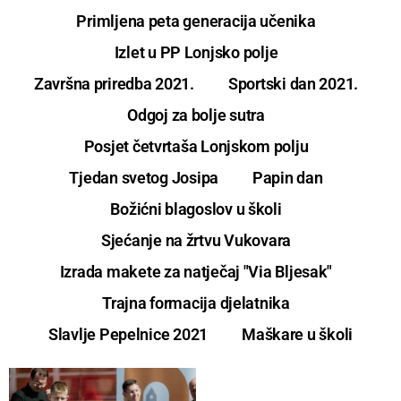
Primljena peta generacija učenika
Izlet u PP Lonjsko polje
Završna priredba 2021.
Sportski dan 2021.
Odgoj za bolje sutra
Posjet četvrtaša Lonjskom polju
Tjedan svetog Josipa
Papin dan
Božićni blagoslov u školi
Sjećanje na žrtvu Vukovara
Izrada makete za natječaj "Via Bljesak"
Trajna formacija djelatnika
Slavlje Pepelnice 2021
Maškare u školi