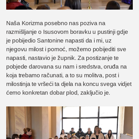
Naša Korizma posebno nas poziva na
razmišljanje o Isusovom boravku u pustinji gdje
je pobijedio Santonine napasti da i mi, uz
njegovu milost i pomoć, možemo pobijediti sve
napasti, nastavio je župnik. Za postizanje te
pobjede darovana su nam i sredstva, oruđa na
koja trebamo računati, a to su molitva, post i
milostinja te vršeći ta djela na koncu svega vidjet
ćemo konkretan dobar plod, zaključio je.