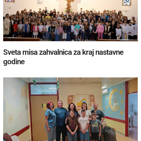
Sveta misa zahvalnica za kraj nastavne
godine