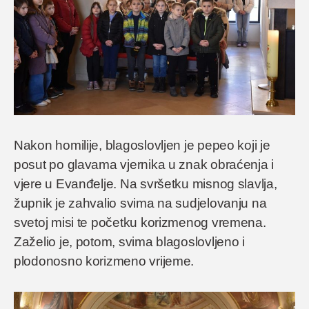
Nakon homilije, blagoslovljen je pepeo koji je
posut po glavama vjernika u znak obraćenja i
vjere u Evanđelje. Na svršetku misnog slavlja,
župnik je zahvalio svima na sudjelovanju na
svetoj misi te početku korizmenog vremena.
Zaželio je, potom, svima blagoslovljeno i
plodonosno korizmeno vrijeme.