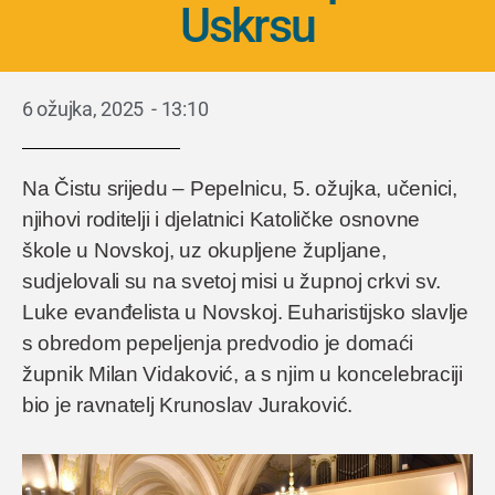
Uskrsu
6 ožujka, 2025
-
13:10
Na Čistu srijedu – Pepelnicu, 5. ožujka, učenici,
njihovi roditelji i djelatnici Katoličke osnovne
škole u Novskoj, uz okupljene župljane,
sudjelovali su na svetoj misi u župnoj crkvi sv.
Luke evanđelista u Novskoj. Euharistijsko slavlje
s obredom pepeljenja predvodio je domaći
župnik Milan Vidaković, a s njim u koncelebraciji
bio je ravnatelj Krunoslav Juraković.