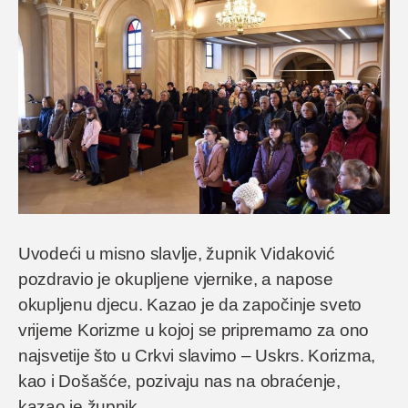
Uvodeći u misno slavlje, župnik Vidaković
pozdravio je okupljene vjernike, a napose
okupljenu djecu. Kazao je da započinje sveto
vrijeme Korizme u kojoj se pripremamo za ono
najsvetije što u Crkvi slavimo – Uskrs. Korizma,
kao i Došašće, pozivaju nas na obraćenje,
kazao je župnik.