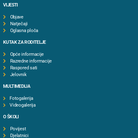
VIJESTI
Objave
Natječaji
Oglasna ploča
KUTAK ZA RODITELJE
Opće informacije
Razredne informacije
Raspored sati
Jelovnik
MULTIMEDIJA
Fotogalerija
Videogalerija
O ŠKOLI
Povijest
Djelatnici