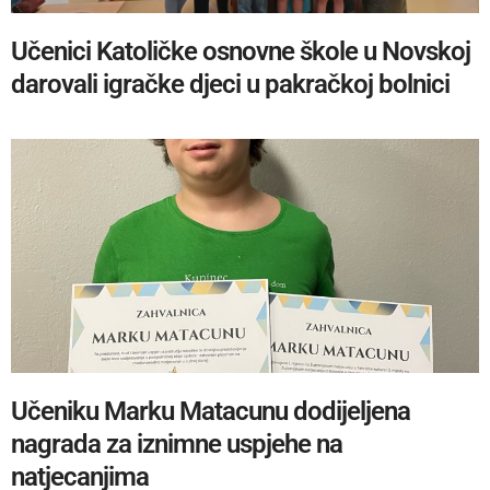
Učenici Katoličke osnovne škole u Novskoj
darovali igračke djeci u pakračkoj bolnici
Učeniku Marku Matacunu dodijeljena
nagrada za iznimne uspjehe na
natjecanjima