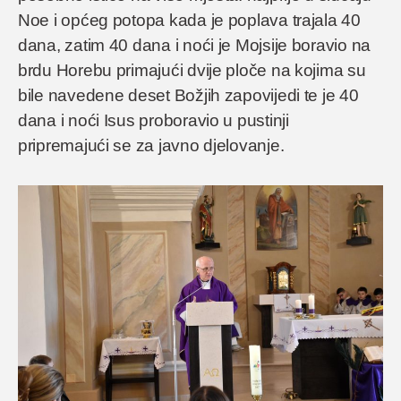
Noe i općeg potopa kada je poplava trajala 40
dana, zatim 40 dana i noći je Mojsije boravio na
brdu Horebu primajući dvije ploče na kojima su
bile navedene deset Božjih zapovijedi te je 40
dana i noći Isus proboravio u pustinji
pripremajući se za javno djelovanje.