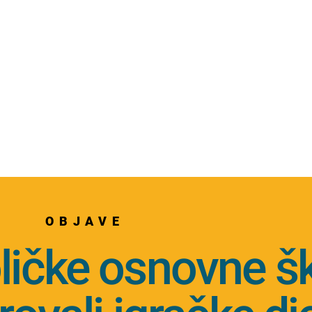
OBJAVE
ličke osnovne š