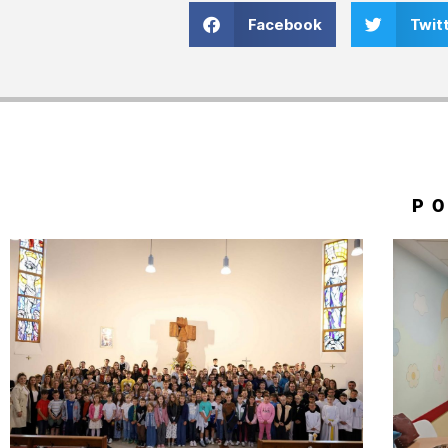
Facebook
Twit
P