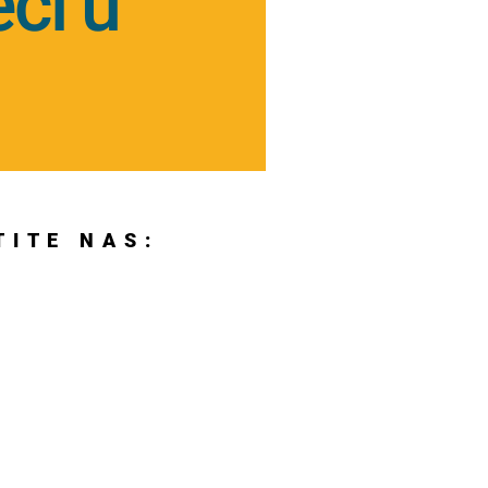
eci u
TITE NAS: