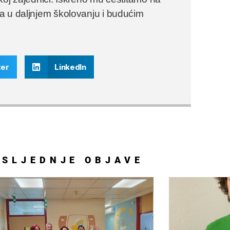
a u daljnjem školovanju i budućim
ter
LinkedIn
OSLJEDNJE
OBJAVE