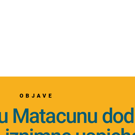
OBJAVE
u Matacunu dodi