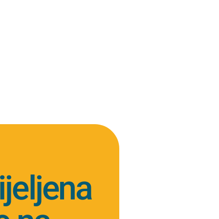
jeljena