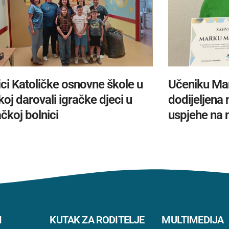
ci Katoličke osnovne škole u
Učeniku Ma
oj darovali igračke djeci u
dodijeljena
čkoj bolnici
uspjehe na 
I
KUTAK ZA RODITELJE
MULTIMEDIJA