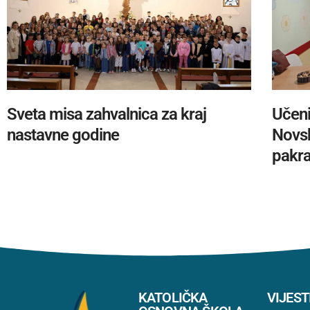
Sveta misa zahvalnica za kraj
Učeni
nastavne godine
Novsk
pakra
KATOLIČKA
VIJEST