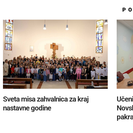
P
Sveta misa zahvalnica za kraj
Učeni
nastavne godine
Novsk
pakra