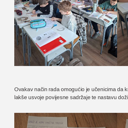
Ovakav način rada omogućio je učenicima da kro
lakše usvoje povijesne sadržaje te nastavu dožive