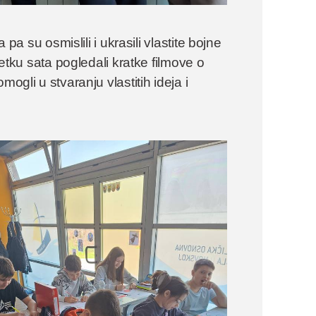
 pa su osmislili i ukrasili vlastite bojne
četku sata pogledali kratke filmove o
ogli u stvaranju vlastitih ideja i