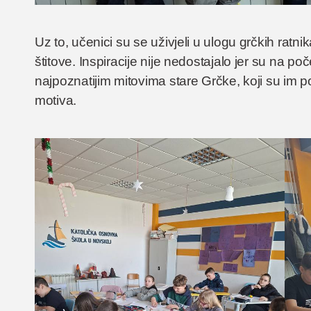
Uz to, učenici su se uživjeli u ulogu grčkih ratnika
štitove. Inspiracije nije nedostajalo jer su na po
najpoznatijim mitovima stare Grčke, koji su im pom
motiva.