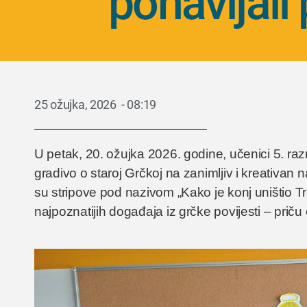
ponavljali
25 ožujka, 2026
-
08:19
U petak, 20. ožujka 2026. godine, učenici 5. razr
gradivo o staroj Grčkoj na zanimljiv i kreativan 
su stripove pod nazivom „Kako je konj uništio Tr
najpoznatijih događaja iz grčke povijesti – prič