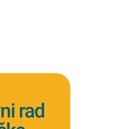
vni rad