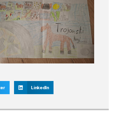
ter
LinkedIn