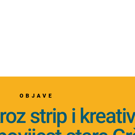
OBJAVE
roz strip i kreati