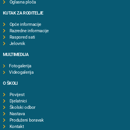
Oglasna ploča
KUTAK ZA RODITELJE
Opće informacije
Razredne informacije
Raspored sati
Jelovnik
MULTIMEDIJA
Fotogalerija
Videogalerija
O ŠKOLI
Povijest
Djelatnici
Školski odbor
Nastava
Produženi boravak
Kontakt