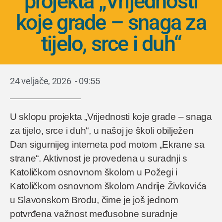
projekta „Vrijednosti
koje grade – snaga za
tijelo, srce i duh“
24 veljače, 2026
-
09:55
U sklopu projekta „Vrijednosti koje grade – snaga
za tijelo, srce i duh“, u našoj je školi obilježen
Dan sigurnijeg interneta pod motom „Ekrane sa
strane“. Aktivnost je provedena u suradnji s
Katoličkom osnovnom školom u Požegi i
Katoličkom osnovnom školom Andrije Živkovića
u Slavonskom Brodu, čime je još jednom
potvrđena važnost međusobne suradnje