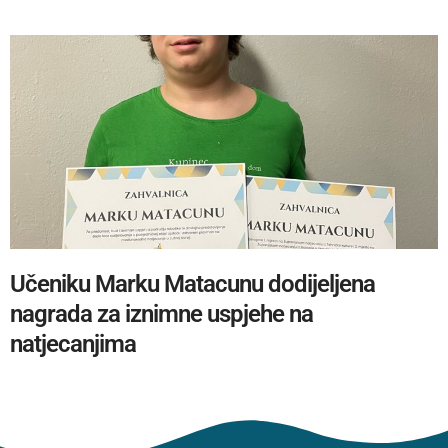
Učeniku Marku Matacunu dodijeljena
nagrada za iznimne uspjehe na
natjecanjima