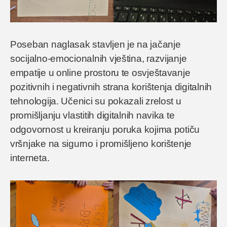
Poseban naglasak stavljen je na jačanje
socijalno-emocionalnih vještina, razvijanje
empatije u online prostoru te osvještavanje
pozitivnih i negativnih strana korištenja digitalnih
tehnologija. Učenici su pokazali zrelost u
promišljanju vlastitih digitalnih navika te
odgovornost u kreiranju poruka kojima potiču
vršnjake na sigurno i promišljeno korištenje
interneta.