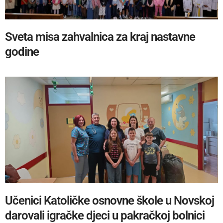
Sveta misa zahvalnica za kraj nastavne
godine
Učenici Katoličke osnovne škole u Novskoj
darovali igračke djeci u pakračkoj bolnici