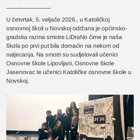
U četvrtak, 5. veljače 2026., u Katoličkoj
osnovnoj školi u Novskoj održana je općinsko-
gradska razina smotre LiDraNo čime je naša
škola po prvi put bila domaćin na nekom od
natjecanja. Na smotri su sudjelovali učenici
Osnovne škole Lipovljani, Osnovne škole
Jasenovac te učenici Katoličke osnovne škole u
Novskoj.