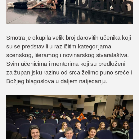
Smotra je okupila velik broj darovitih učenika koji
su se predstavili u različitim kategorijama
scenskog, literarnog i novinarskog stvaralaštva.
Svim učenicima i mentorima koji su predloženi
za županijsku razinu od srca želimo puno sreće i
Božjeg blagoslova u daljem natjecanju.