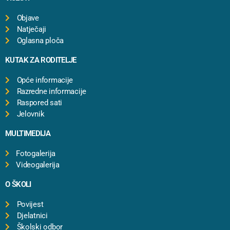
Objave
Natječaji
Oglasna ploča
KUTAK ZA RODITELJE
Opće informacije
Razredne informacije
Raspored sati
Jelovnik
MULTIMEDIJA
Fotogalerija
Videogalerija
O ŠKOLI
Povijest
Djelatnici
Školski odbor