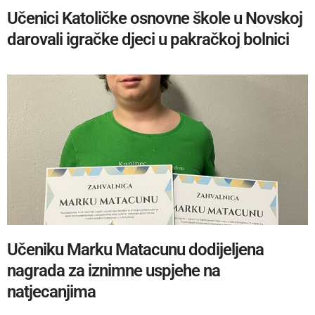
Učenici Katoličke osnovne škole u Novskoj
darovali igračke djeci u pakračkoj bolnici
Učeniku Marku Matacunu dodijeljena
nagrada za iznimne uspjehe na
natjecanjima