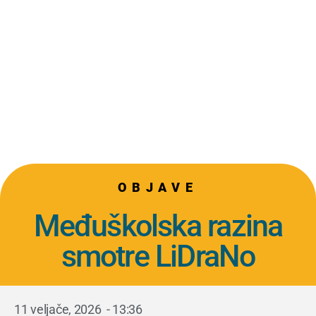
OBJAVE
Međuškolska razina
smotre LiDraNo
11 veljače, 2026
-
13:36