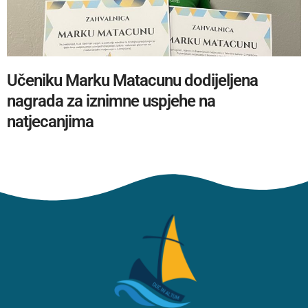
Učeniku Marku Matacunu dodijeljena
nagrada za iznimne uspjehe na
natjecanjima