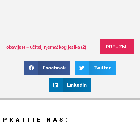
PREUZMI
obavijest – učitelj njemačkog jezika (2)
Facebook
Twitter
LinkedIn
PRATITE NAS: