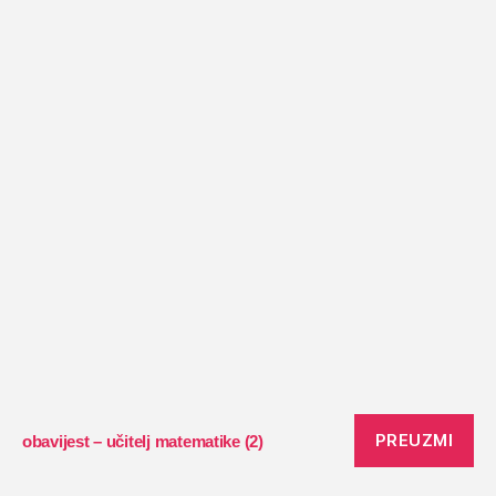
PREUZMI
obavijest – učitelj matematike (2)