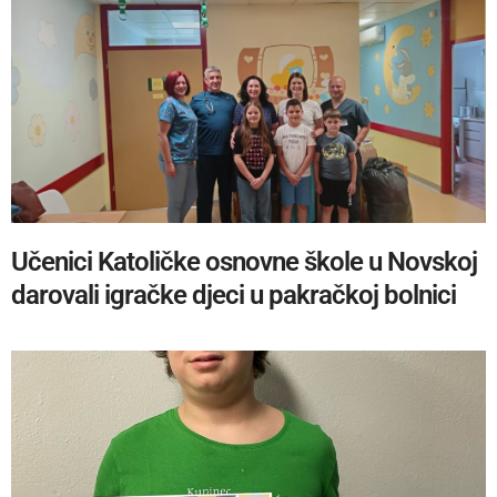
Učenici Katoličke osnovne škole u Novskoj
darovali igračke djeci u pakračkoj bolnici