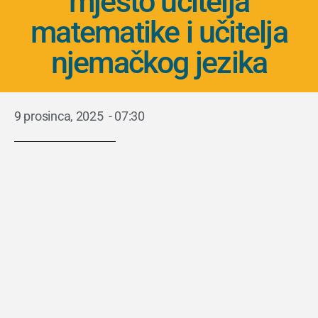
mjesto učitelja
matematike i učitelja
njemačkog jezika
9 prosinca, 2025
-
07:30