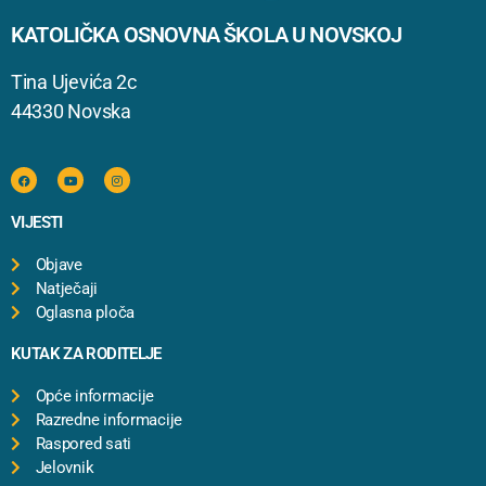
KATOLIČKA OSNOVNA ŠKOLA U NOVSKOJ
Tina Ujevića 2c
44330 Novska
VIJESTI
Objave
Natječaji
Oglasna ploča
KUTAK ZA RODITELJE
Opće informacije
Razredne informacije
Raspored sati
Jelovnik