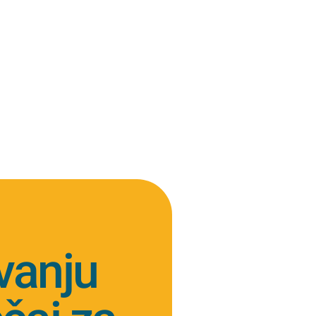
ovanju