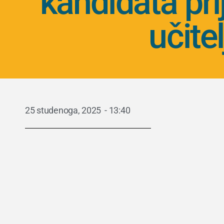
kandidata pri
učite
25 studenoga, 2025
-
13:40