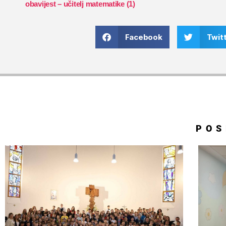
obavijest – učitelj matematike (1)
Facebook
Twit
POS