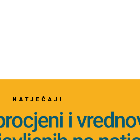
NATJEČAJI
procjeni i vredn