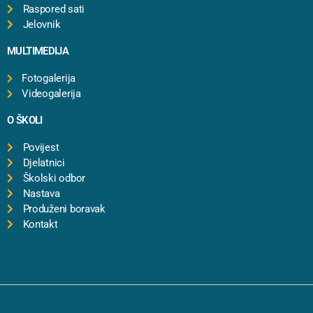
Raspored sati
Jelovnik
MULTIMEDIJA
Fotogalerija
Videogalerija
O ŠKOLI
Povijest
Djelatnici
Školski odbor
Nastava
Produženi boravak
Kontakt