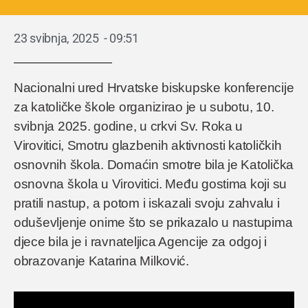
23 svibnja, 2025
-
09:51
Nacionalni ured Hrvatske biskupske konferencije
za katoličke škole organizirao je u subotu, 10.
svibnja 2025. godine, u crkvi Sv. Roka u
Virovitici, Smotru glazbenih aktivnosti katoličkih
osnovnih škola. Domaćin smotre bila je Katolička
osnovna škola u Virovitici. Među gostima koji su
pratili nastup, a potom i iskazali svoju zahvalu i
oduševljenje onime što se prikazalo u nastupima
djece bila je i ravnateljica Agencije za odgoj i
obrazovanje Katarina Milković.