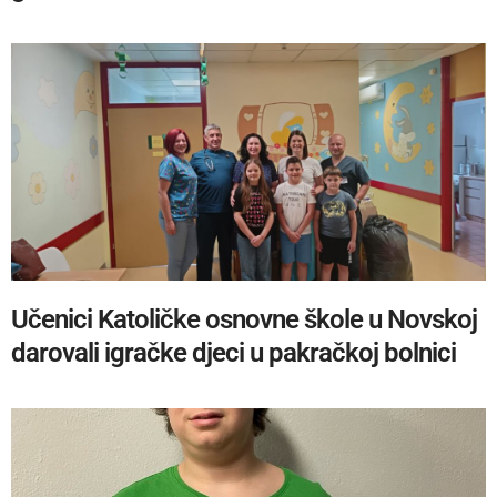
Učenici Katoličke osnovne škole u Novskoj
darovali igračke djeci u pakračkoj bolnici