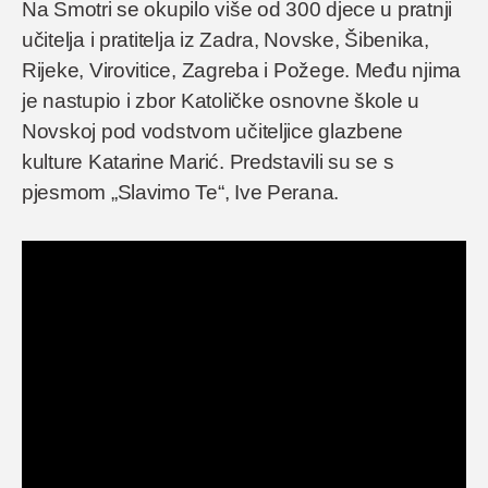
Na Smotri se okupilo više od 300 djece u pratnji
učitelja i pratitelja iz Zadra, Novske, Šibenika,
Rijeke, Virovitice, Zagreba i Požege. Među njima
je nastupio i zbor Katoličke osnovne škole u
Novskoj pod vodstvom učiteljice glazbene
kulture Katarine Marić. Predstavili su se s
pjesmom „Slavimo Te“, Ive Perana.