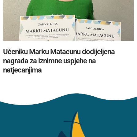
Učeniku Marku Matacunu dodijeljena
nagrada za iznimne uspjehe na
natjecanjima