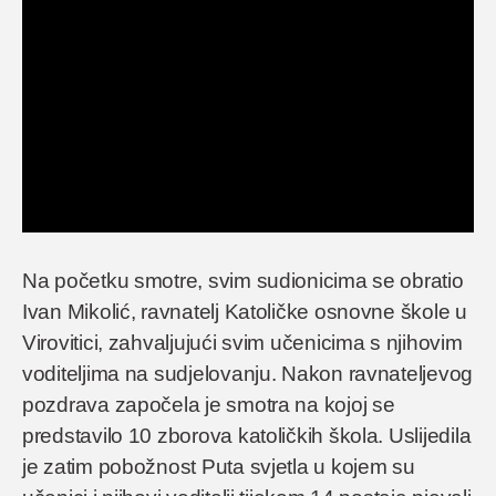
Na početku smotre, svim sudionicima se obratio
Ivan Mikolić, ravnatelj Katoličke osnovne škole u
Virovitici, zahvaljujući svim učenicima s njihovim
voditeljima na sudjelovanju. Nakon ravnateljevog
pozdrava započela je smotra na kojoj se
predstavilo 10 zborova katoličkih škola. Uslijedila
je zatim pobožnost Puta svjetla u kojem su