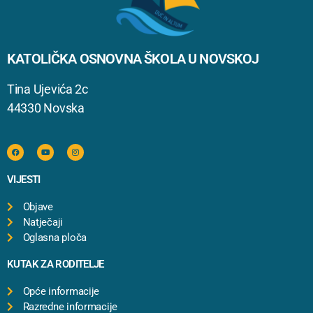
KATOLIČKA OSNOVNA ŠKOLA U NOVSKOJ
Tina Ujevića 2c
44330 Novska
VIJESTI
Objave
Natječaji
Oglasna ploča
KUTAK ZA RODITELJE
Opće informacije
Razredne informacije