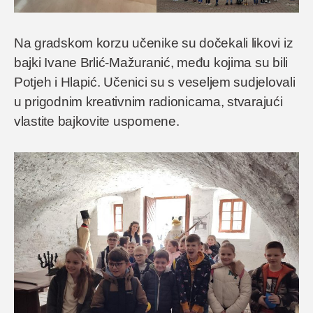
Na gradskom korzu učenike su dočekali likovi iz
bajki Ivane Brlić-Mažuranić, među kojima su bili
Potjeh i Hlapić. Učenici su s veseljem sudjelovali
u prigodnim kreativnim radionicama, stvarajući
vlastite bajkovite uspomene.