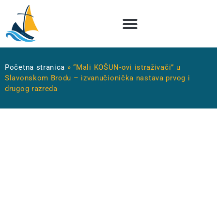
Početna stranica
»
“Mali KOŠUN-ovi istraživači” u
Slavonskom Brodu – izvanučionička nastava prvog i
drugog razreda