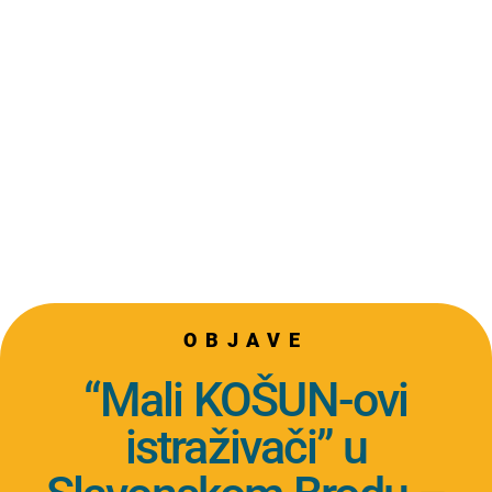
OBJAVE
“Mali KOŠUN-ovi
istraživači” u