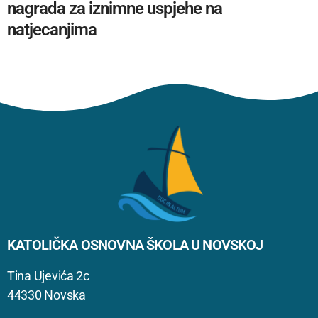
nagrada za iznimne uspjehe na
natjecanjima
KATOLIČKA OSNOVNA ŠKOLA U NOVSKOJ
Tina Ujevića 2c
44330 Novska