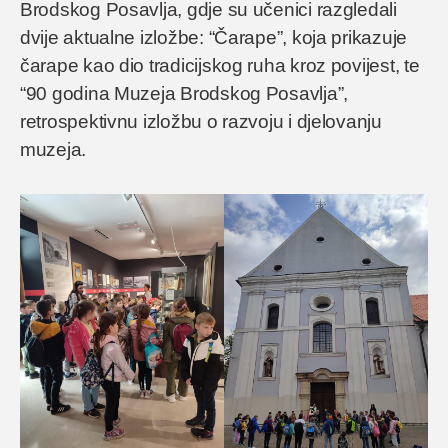
Brodskog Posavlja, gdje su učenici razgledali
dvije aktualne izložbe: “Čarape”, koja prikazuje
čarape kao dio tradicijskog ruha kroz povijest, te
“90 godina Muzeja Brodskog Posavlja”,
retrospektivnu izložbu o razvoju i djelovanju
muzeja.