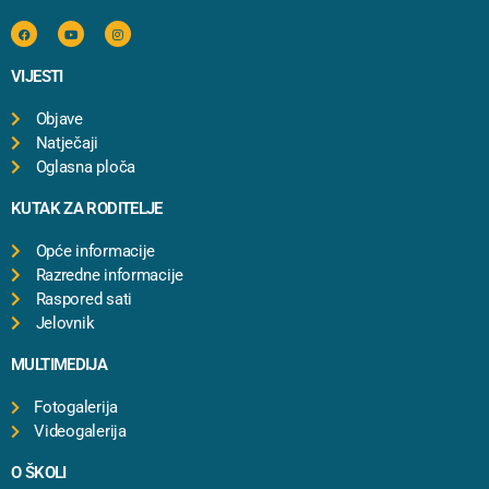
VIJESTI
Objave
Natječaji
Oglasna ploča
KUTAK ZA RODITELJE
Opće informacije
Razredne informacije
Raspored sati
Jelovnik
MULTIMEDIJA
Fotogalerija
Videogalerija
O ŠKOLI