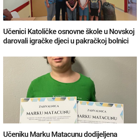
Učenici Katoličke osnovne škole u Novskoj
darovali igračke djeci u pakračkoj bolnici
Učeniku Marku Matacunu dodijeljena