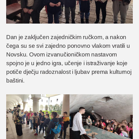
Dan je zaključen zajedničkim ručkom, a nakon
čega su se svi zajedno ponovno vlakom vratili u
Novsku. Ovom izvanučioničkom nastavom
spojno je u jedno igra, učenje i istraživanje koje
potiče dječju radoznalost i ljubav prema kulturnoj
baštini.