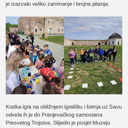
je izazvalo veliko zanimanje i brojna pitanja.
Kratka igra na obližnjem igralištu i šetnja uz Savu
odvela ih je do Franjevačkog samostana
Presvetog Trojstva. Slijedio je posjet Muzeju