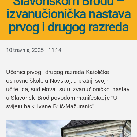
Slavonskom Brodu –
izvanučionička nastava
prvog i drugog razreda
10 travnja, 2025
-
11:14
Učenici prvog i drugog razreda Katoličke
osnovne škole u Novskoj, u pratnji svojih
učiteljica, sudjelovali su u izvanučioničkoj nastavi
u Slavonski Brod povodom manifestacije “U
svijetu bajki Ivane Brlić-Mažuranić”.