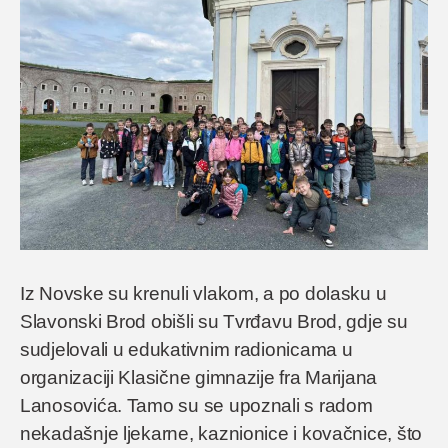
Iz Novske su krenuli vlakom, a po dolasku u
Slavonski Brod obišli su Tvrđavu Brod, gdje su
sudjelovali u edukativnim radionicama u
organizaciji Klasične gimnazije fra Marijana
Lanosovića. Tamo su se upoznali s radom
nekadašnje ljekarne, kaznionice i kovačnice, što