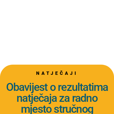
NATJEČAJI
Obavijest o rezultatima
natječaja za radno
mjesto stručnog