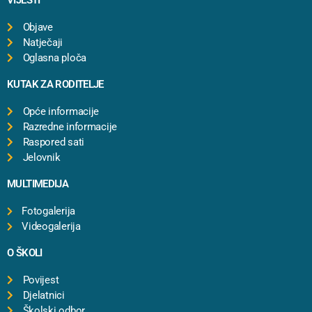
VIJESTI
Objave
Natječaji
Oglasna ploča
KUTAK ZA RODITELJE
Opće informacije
Razredne informacije
Raspored sati
Jelovnik
MULTIMEDIJA
Fotogalerija
Videogalerija
O ŠKOLI
Povijest
Djelatnici
Školski odbor