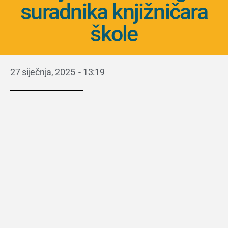
suradnika knjižničara
škole
27 siječnja, 2025
-
13:19