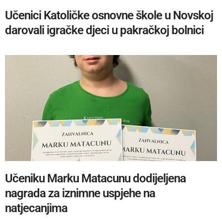
Učenici Katoličke osnovne škole u Novskoj
darovali igračke djeci u pakračkoj bolnici
Učeniku Marku Matacunu dodijeljena
nagrada za iznimne uspjehe na
natjecanjima