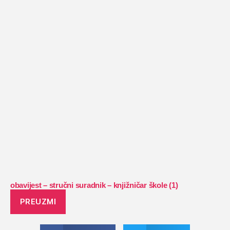
obavijest – stručni suradnik – knjižničar škole (1)
PREUZMI