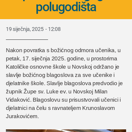
polugodišta
19 siječnja, 2025
-
12:08
Nakon povratka s božićnog odmora učenika, u
petak, 17. siječnja 2025. godine, u prostorima
Katoličke osnovne škole u Novskoj održano je
slavlje božićnog blagoslova za sve učenike i
djelatnike škole. Slavlje blagoslova predvodio je
župnik Župe sv. Luke ev. u Novskoj Milan
Vidaković. Blagoslovu su prisustvovali učenici i
djelatnici na čelu s ravnateljem Krunoslavom
Jurakovićem.