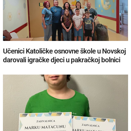
Učenici Katoličke osnovne škole u Novskoj
darovali igračke djeci u pakračkoj bolnici