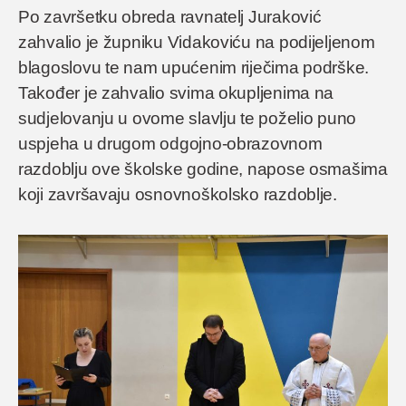
Po završetku obreda ravnatelj Juraković
zahvalio je župniku Vidakoviću na podijeljenom
blagoslovu te nam upućenim riječima podrške.
Također je zahvalio svima okupljenima na
sudjelovanju u ovome slavlju te poželio puno
uspjeha u drugom odgojno-obrazovnom
razdoblju ove školske godine, napose osmašima
koji završavaju osnovnoškolsko razdoblje.