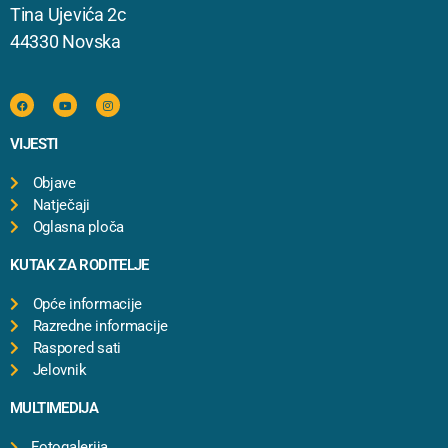
Tina Ujevića 2c
44330 Novska
VIJESTI
Objave
Natječaji
Oglasna ploča
KUTAK ZA RODITELJE
Opće informacije
Razredne informacije
Raspored sati
Jelovnik
MULTIMEDIJA
Fotogalerija