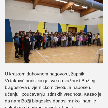
U kratkom duhovnom nagovoru, župnik
Vidaković podsjetio je sve na važnost Božjeg
blagoslova u vjerničkom životu, a napose u
učenju i poučavanju istinskih vrednota. Kazao je
da nam Božji blagoslov donosi mir koji nam je
potreban da bismo uspjeli u životu.