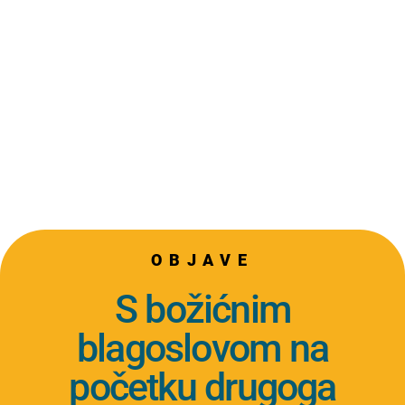
OBJAVE
S božićnim
blagoslovom na
početku drugoga