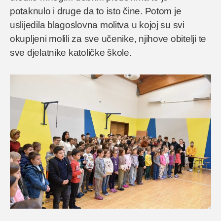
potaknulo i druge da to isto čine. Potom je
uslijedila blagoslovna molitva u kojoj su svi
okupljeni molili za sve učenike, njihove obitelji te
sve djelatnike katoličke škole.