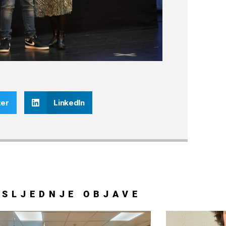
ter
LinkedIn
OSLJEDNJE
OBJAVE