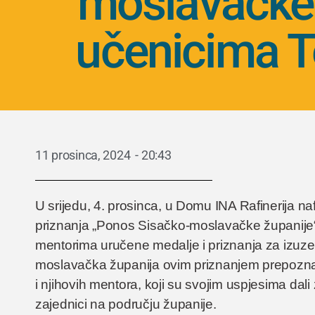
moslavačke 
učenicima Te
11 prosinca, 2024
-
20:43
U srijedu, 4. prosinca, u Domu INA Rafinerija n
priznanja „Ponos Sisačko-moslavačke županije“ 
mentorima uručene medalje i priznanja za izuze
moslavačka županija ovim priznanjem prepoznaj
i njihovih mentora, koji su svojim uspjesima da
zajednici na području županije.