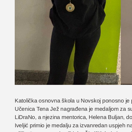
Katolička osnovna škola u Novskoj ponosno je 
Učenica Tena Jež nagrađena je medaljom za su
LiDraNo, a njezina mentorica, Helena Buljan, dob
Iveljić primio je medalju za izvanredan uspjeh