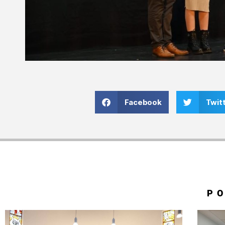
Facebook
Twit
P