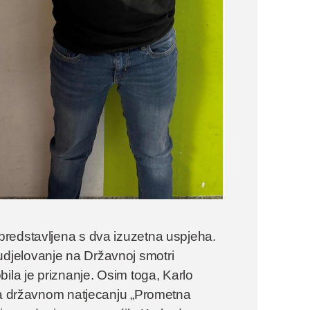
predstavljena s dva izuzetna uspjeha.
djelovanje na Državnoj smotri
ila je priznanje. Osim toga, Karlo
 na državnom natjecanju „Prometna