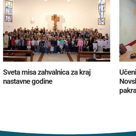
Sveta misa zahvalnica za kraj
Učeni
nastavne godine
Novsk
pakra