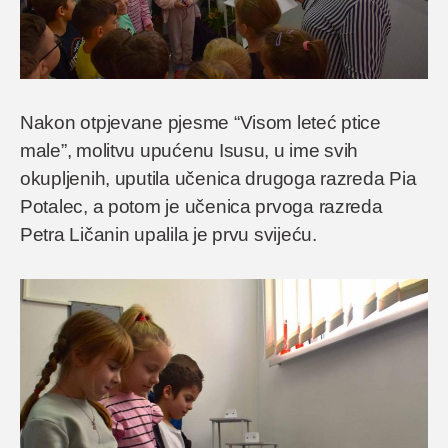
Nakon otpjevane pjesme “Visom leteć ptice
male”, molitvu upućenu Isusu, u ime svih
okupljenih, uputila učenica drugoga razreda Pia
Potalec, a potom je učenica prvoga razreda
Petra Ličanin upalila je prvu svijeću.