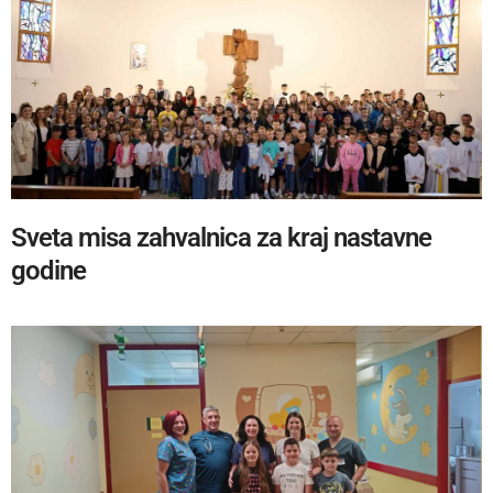
Sveta misa zahvalnica za kraj nastavne
godine