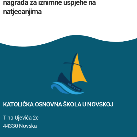
nagrada za iznimne uspjehe na
natjecanjima
KATOLIČKA OSNOVNA ŠKOLA U NOVSKOJ
Tina Ujevića 2c
44330 Novska