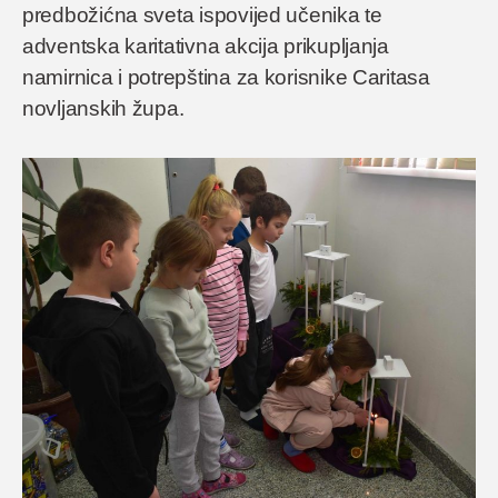
predbožićna sveta ispovijed učenika te
adventska karitativna akcija prikupljanja
namirnica i potrepština za korisnike Caritasa
novljanskih župa.