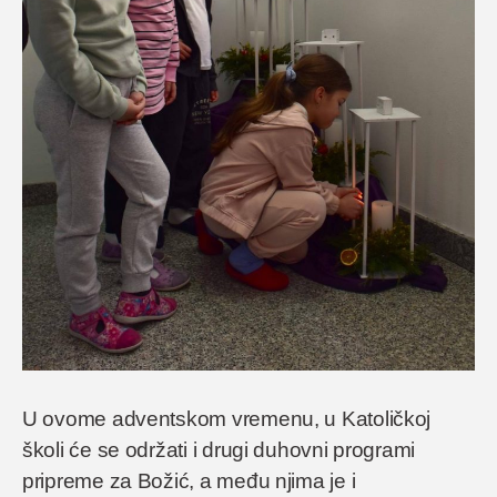
U ovome adventskom vremenu, u Katoličkoj
školi će se održati i drugi duhovni programi
pripreme za Božić, a među njima je i