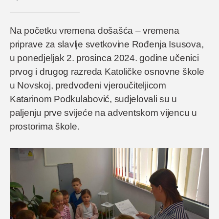
Na početku vremena došašća – vremena
priprave za slavlje svetkovine Rođenja Isusova,
u ponedjeljak 2. prosinca 2024. godine učenici
prvog i drugog razreda Katoličke osnovne škole
u Novskoj, predvođeni vjeroučiteljicom
Katarinom Podkulabović, sudjelovali su u
paljenju prve svijeće na adventskom vijencu u
prostorima škole.