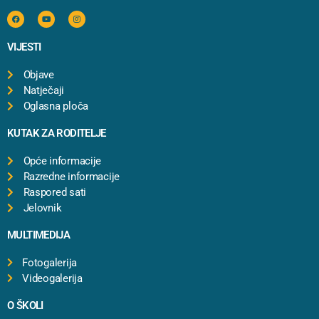
VIJESTI
Objave
Natječaji
Oglasna ploča
KUTAK ZA RODITELJE
Opće informacije
Razredne informacije
Raspored sati
Jelovnik
MULTIMEDIJA
Fotogalerija
Videogalerija
O ŠKOLI