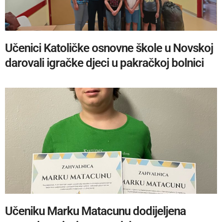
Učenici Katoličke osnovne škole u Novskoj
darovali igračke djeci u pakračkoj bolnici
Učeniku Marku Matacunu dodijeljena