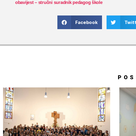
obavijest – stručni suradnik pedagog škole
Facebook
Twit
POS