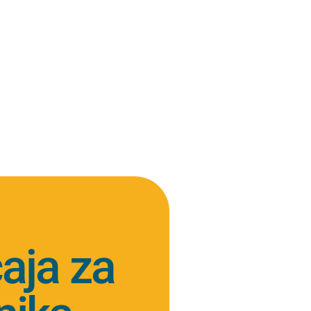
čaja za