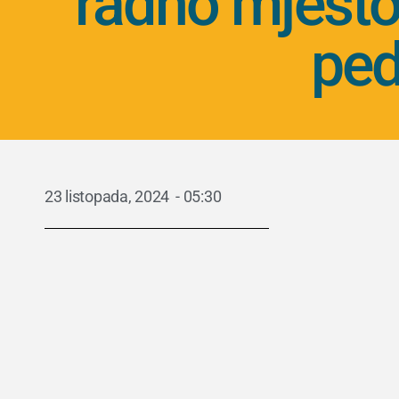
radno mjesto
ped
23 listopada, 2024
-
05:30