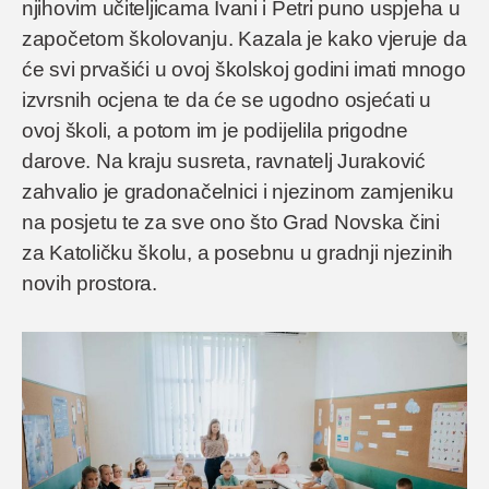
njihovim učiteljicama Ivani i Petri puno uspjeha u
započetom školovanju. Kazala je kako vjeruje da
će svi prvašići u ovoj školskoj godini imati mnogo
izvrsnih ocjena te da će se ugodno osjećati u
ovoj školi, a potom im je podijelila prigodne
darove. Na kraju susreta, ravnatelj Juraković
zahvalio je gradonačelnici i njezinom zamjeniku
na posjetu te za sve ono što Grad Novska čini
za Katoličku školu, a posebnu u gradnji njezinih
novih prostora.