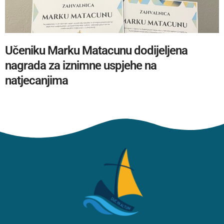
Učeniku Marku Matacunu dodijeljena
nagrada za iznimne uspjehe na
natjecanjima