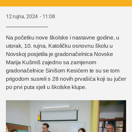
12 rujna, 2024
-
11:08
Na početku nove školske i nastavne godine, u
utorak, 10. rujna, Katoličku osnovnu školu u
Novskoj posjetila je gradonačelnica Novske
Marija Kušmiš zajedno sa zamjenom
gradonačelnice Sinišom Kesićem te su se tom
prigodom susreli s 28 novih prvašića koji su jučer
po prvi puta sjeli u školske klupe.