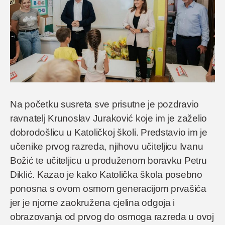
Na početku susreta sve prisutne je pozdravio
ravnatelj Krunoslav Juraković koje im je zaželio
dobrodošlicu u Katoličkoj školi. Predstavio im je
učenike prvog razreda, njihovu učiteljicu Ivanu
Božić te učiteljicu u produženom boravku Petru
Diklić. Kazao je kako Katolička škola posebno
ponosna s ovom osmom generacijom prvašića
jer je njome zaokružena cjelina odgoja i
obrazovanja od prvog do osmoga razreda u ovoj