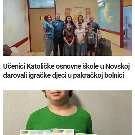
Učenici Katoličke osnovne škole u Novskoj
darovali igračke djeci u pakračkoj bolnici