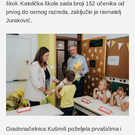
školi. Katolička škola sada broji 152 učenika od
prvog do osmog razreda, zaključio je ravnatelj
Juraković.
Gradonačelnica Kušmiš poželjela prvašićima i