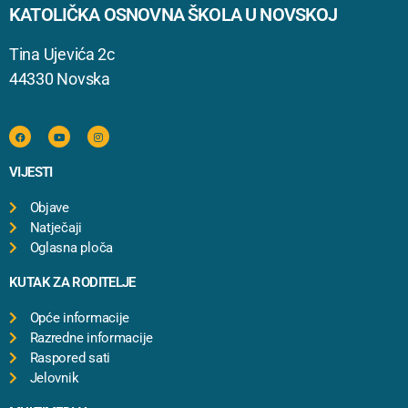
KATOLIČKA OSNOVNA ŠKOLA U NOVSKOJ
Tina Ujevića 2c
44330 Novska
VIJESTI
Objave
Natječaji
Oglasna ploča
KUTAK ZA RODITELJE
Opće informacije
Razredne informacije
Raspored sati
Jelovnik