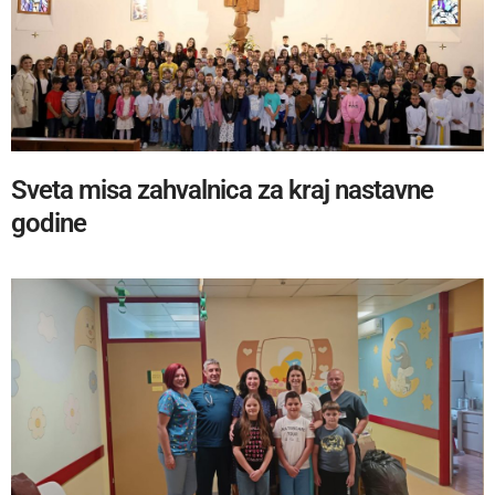
Sveta misa zahvalnica za kraj nastavne
godine