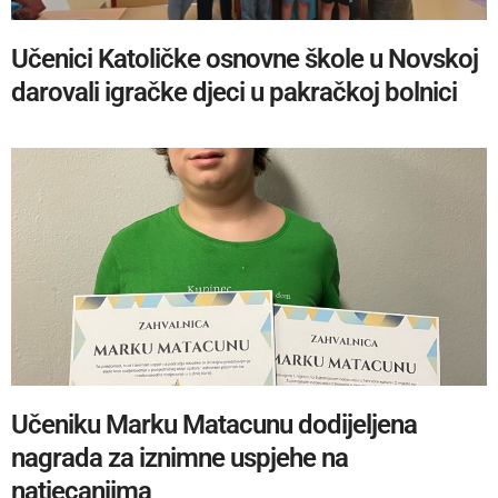
Učenici Katoličke osnovne škole u Novskoj
darovali igračke djeci u pakračkoj bolnici
Učeniku Marku Matacunu dodijeljena
nagrada za iznimne uspjehe na
natjecanjima