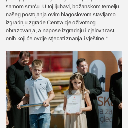
samom smrću. U toj ljubavi, božanskom temelju
našeg postojanja ovim blagoslovom stavljamo
izgradnju zgrade Centra cjeloživotnog
obrazovanja, a napose izgradnju i cjelovit rast
onih koji će ovdje stjecati znanja i vještine.“