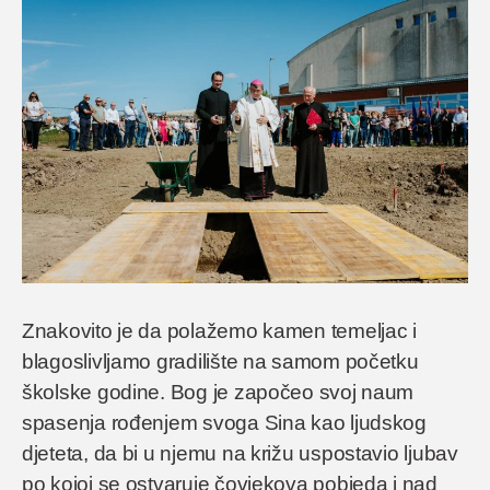
Znakovito je da polažemo kamen temeljac i
blagoslivljamo gradilište na samom početku
školske godine. Bog je započeo svoj naum
spasenja rođenjem svoga Sina kao ljudskog
djeteta, da bi u njemu na križu uspostavio ljubav
po kojoj se ostvaruje čovjekova pobjeda i nad