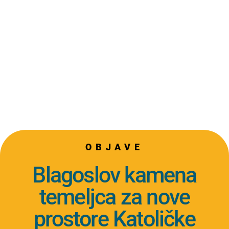
OBJAVE
Blagoslov kamena
temeljca za nove
prostore Katoličke