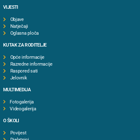
VIJESTI
Objave
Natječaji
Oglasna ploča
KUTAK ZA RODITELJE
Opće informacije
Razredne informacije
Raspored sati
Jelovnik
MULTIMEDIJA
Fotogalerija
Videogalerija
O ŠKOLI
Povijest
Djelatnici