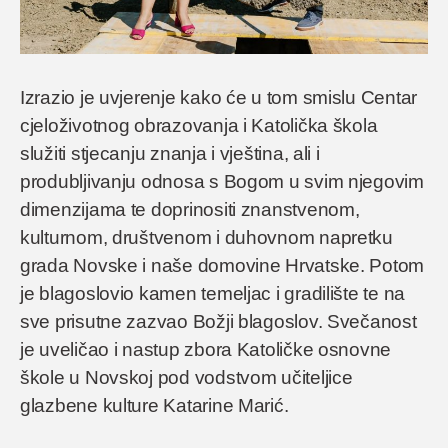
Izrazio je uvjerenje kako će u tom smislu Centar
cjeloživotnog obrazovanja i Katolička škola
služiti stjecanju znanja i vještina, ali i
produbljivanju odnosa s Bogom u svim njegovim
dimenzijama te doprinositi znanstvenom,
kulturnom, društvenom i duhovnom napretku
grada Novske i naše domovine Hrvatske. Potom
je blagoslovio kamen temeljac i gradilište te na
sve prisutne zazvao Božji blagoslov. Svečanost
je uveličao i nastup zbora Katoličke osnovne
škole u Novskoj pod vodstvom učiteljice
glazbene kulture Katarine Marić.