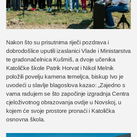
Nakon što su prisutnima riječi pozdrava i
dobrodošlice uputili izaslanici Vlade i Ministarstva
te gradonačelnica Kušmiš, a dvoje učenika
Katoličke škole Patrik Horvat i Nikol Melnik
položili povelju kamena temeljca, biskup Ivo je
uvodeći u slavlje blagoslova kazao: „Zajedno s
vama radujem se što započinje izgradnja Centra
cjeloživotnog obrazovanja ovdje u Novskoj, u
kojem će svoje prostore pronaći i Katolička
osnovna škola.