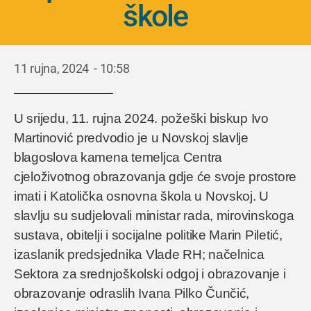
škole
11 rujna, 2024
-
10:58
U srijedu, 11. rujna 2024. požeški biskup Ivo
Martinović predvodio je u Novskoj slavlje
blagoslova kamena temeljca Centra
cjeloživotnog obrazovanja gdje će svoje prostore
imati i Katolička osnovna škola u Novskoj. U
slavlju su sudjelovali ministar rada, mirovinskoga
sustava, obitelji i socijalne politike Marin Piletić,
izaslanik predsjednika Vlade RH; načelnica
Sektora za srednjoškolski odgoj i obrazovanje i
obrazovanje odraslih Ivana Pilko Čunčić,