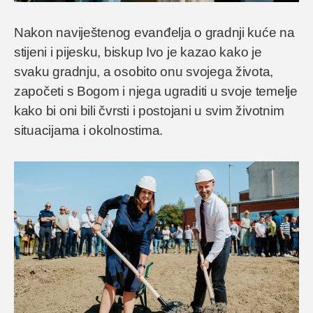
Nakon naviještenog evanđelja o gradnji kuće na
stijeni i pijesku, biskup Ivo je kazao kako je
svaku gradnju, a osobito onu svojega života,
započeti s Bogom i njega ugraditi u svoje temelje
kako bi oni bili čvrsti i postojani u svim životnim
situacijama i okolnostima.