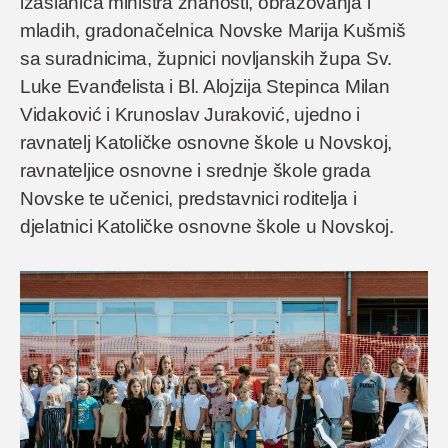
izaslanica ministra znanosti, obrazovanja i
mladih, gradonačelnica Novske Marija Kušmiš
sa suradnicima, župnici novljanskih župa Sv.
Luke Evanđelista i Bl. Alojzija Stepinca Milan
Vidaković i Krunoslav Juraković, ujedno i
ravnatelj Katoličke osnovne škole u Novskoj,
ravnateljice osnovne i srednje škole grada
Novske te učenici, predstavnici roditelja i
djelatnici Katoličke osnovne škole u Novskoj.