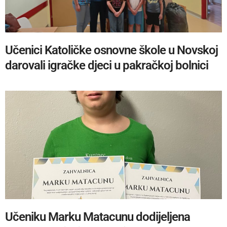
Učenici Katoličke osnovne škole u Novskoj
darovali igračke djeci u pakračkoj bolnici
Učeniku Marku Matacunu dodijeljena