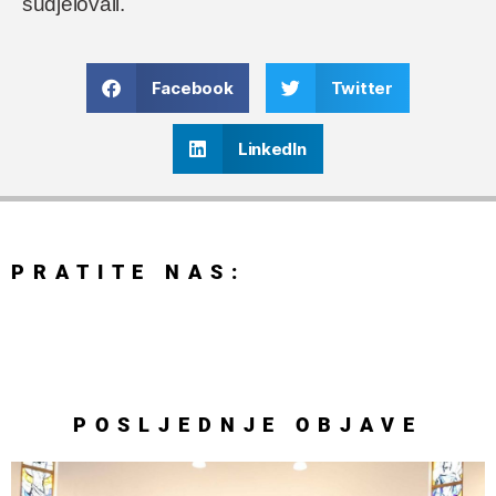
sudjelovali.
Facebook
Twitter
LinkedIn
PRATITE NAS:
POSLJEDNJE
OBJAVE