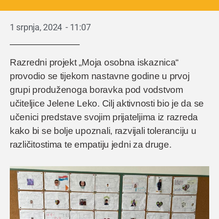
1 srpnja, 2024
-
11:07
Razredni projekt „Moja osobna iskaznica“
provodio se tijekom nastavne godine u prvoj
grupi produženoga boravka pod vodstvom
učiteljice Jelene Leko. Cilj aktivnosti bio je da se
učenici predstave svojim prijateljima iz razreda
kako bi se bolje upoznali, razvijali toleranciju u
različitostima te empatiju jedni za druge.