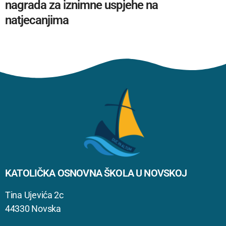
nagrada za iznimne uspjehe na
natjecanjima
KATOLIČKA OSNOVNA ŠKOLA U NOVSKOJ
Tina Ujevića 2c
44330 Novska