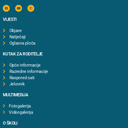
VIJESTI
Objave
Natječaji
Oglasna ploča
KUTAK ZA RODITELJE
Opće informacije
Razredne informacije
Raspored sati
Jelovnik
MULTIMEDIJA
Fotogalerija
Videogalerija
O ŠKOLI