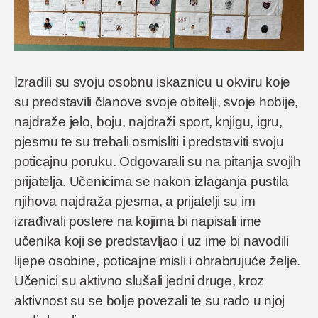
Izradili su svoju osobnu iskaznicu u okviru koje
su predstavili članove svoje obitelji, svoje hobije,
najdraže jelo, boju, najdraži sport, knjigu, igru,
pjesmu te su trebali osmisliti i predstaviti svoju
poticajnu poruku. Odgovarali su na pitanja svojih
prijatelja. Učenicima se nakon izlaganja pustila
njihova najdraža pjesma, a prijatelji su im
izrađivali postere na kojima bi napisali ime
učenika koji se predstavljao i uz ime bi navodili
lijepe osobine, poticajne misli i ohrabrujuće želje.
Učenici su aktivno slušali jedni druge, kroz
aktivnost su se bolje povezali te su rado u njoj