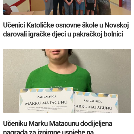
Učenici Katoličke osnovne škole u Novskoj
darovali igračke djeci u pakračkoj bolnici
Učeniku Marku Matacunu dodijeljena
nagrada za iznimne uspjehe na