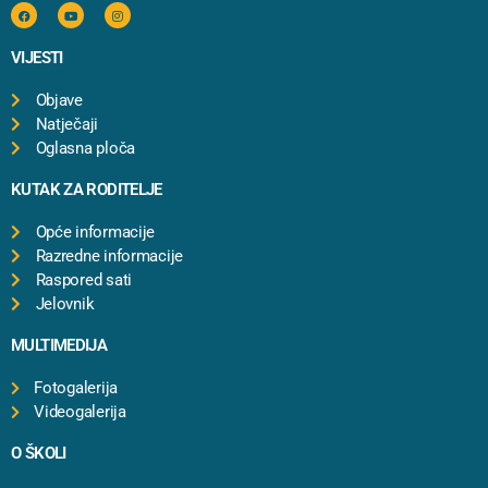
VIJESTI
Objave
Natječaji
Oglasna ploča
KUTAK ZA RODITELJE
Opće informacije
Razredne informacije
Raspored sati
Jelovnik
MULTIMEDIJA
Fotogalerija
Videogalerija
O ŠKOLI