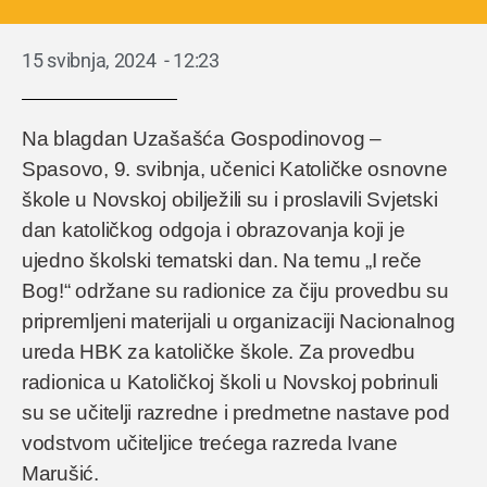
15 svibnja, 2024
-
12:23
Na blagdan Uzašašća Gospodinovog –
Spasovo, 9. svibnja, učenici Katoličke osnovne
škole u Novskoj obilježili su i proslavili Svjetski
dan katoličkog odgoja i obrazovanja koji je
ujedno školski tematski dan. Na temu „I reče
Bog!“ održane su radionice za čiju provedbu su
pripremljeni materijali u organizaciji Nacionalnog
ureda HBK za katoličke škole. Za provedbu
radionica u Katoličkoj školi u Novskoj pobrinuli
su se učitelji razredne i predmetne nastave pod
vodstvom učiteljice trećega razreda Ivane
Marušić.