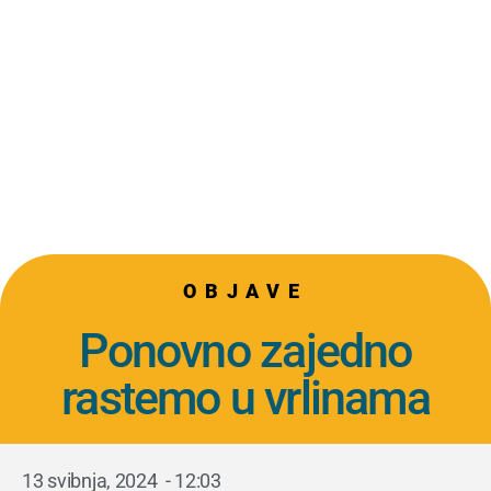
OBJAVE
Ponovno zajedno
rastemo u vrlinama
13 svibnja, 2024
-
12:03