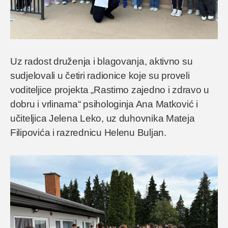
Uz radost druženja i blagovanja, aktivno su
sudjelovali u četiri radionice koje su proveli
voditeljice projekta „Rastimo zajedno i zdravo u
dobru i vrlinama“ psihologinja Ana Matković i
učiteljica Jelena Leko, uz duhovnika Mateja
Filipovića i razrednicu Helenu Buljan.