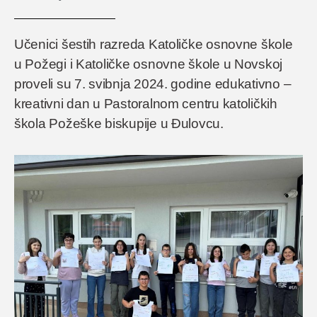
Učenici šestih razreda Katoličke osnovne škole
u Požegi i Katoličke osnovne škole u Novskoj
proveli su 7. svibnja 2024. godine edukativno –
kreativni dan u Pastoralnom centru katoličkih
škola Požeške biskupije u Đulovcu.