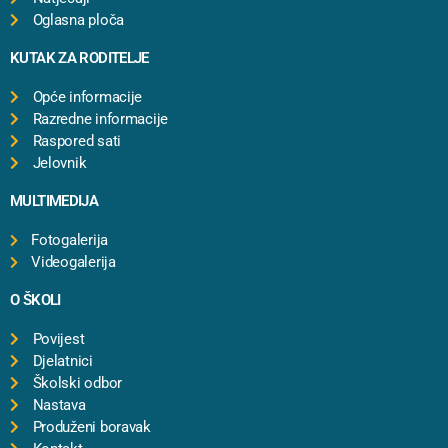
Oglasna ploča
KUTAK ZA RODITELJE
Opće informacije
Razredne informacije
Raspored sati
Jelovnik
MULTIMEDIJA
Fotogalerija
Videogalerija
O ŠKOLI
Povijest
Djelatnici
Školski odbor
Nastava
Produženi boravak