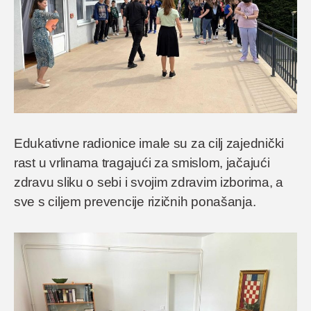
Edukativne radionice imale su za cilj zajednički
rast u vrlinama tragajući za smislom, jačajući
zdravu sliku o sebi i svojim zdravim izborima, a
sve s ciljem prevencije rizičnih ponašanja.