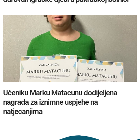
Učeniku Marku Matacunu dodijeljena
nagrada za iznimne uspjehe na
natjecanjima