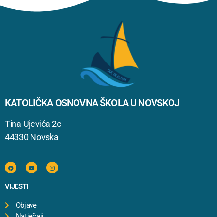
KATOLIČKA OSNOVNA ŠKOLA U NOVSKOJ
Tina Ujevića 2c
44330 Novska
VIJESTI
Objave
Natječaji