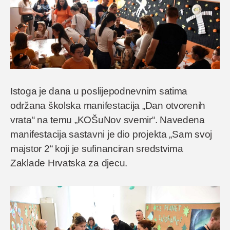
Istoga je dana u poslijepodnevnim satima
održana školska manifestacija „Dan otvorenih
vrata“ na temu „KOŠuNov svemir“. Navedena
manifestacija sastavni je dio projekta „Sam svoj
majstor 2“ koji je sufinanciran sredstvima
Zaklade Hrvatska za djecu.