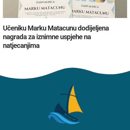
Učeniku Marku Matacunu dodijeljena
nagrada za iznimne uspjehe na
natjecanjima