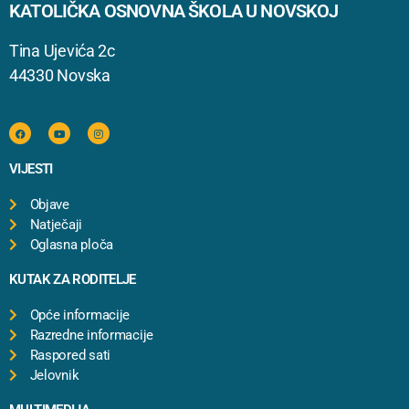
KATOLIČKA OSNOVNA ŠKOLA U NOVSKOJ
Tina Ujevića 2c
44330 Novska
VIJESTI
Objave
Natječaji
Oglasna ploča
KUTAK ZA RODITELJE
Opće informacije
Razredne informacije
Raspored sati
Jelovnik