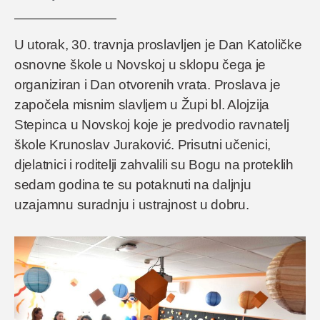
U utorak, 30. travnja proslavljen je Dan Katoličke
osnovne škole u Novskoj u sklopu čega je
organiziran i Dan otvorenih vrata. Proslava je
započela misnim slavljem u Župi bl. Alojzija
Stepinca u Novskoj koje je predvodio ravnatelj
škole Krunoslav Juraković. Prisutni učenici,
djelatnici i roditelji zahvalili su Bogu na proteklih
sedam godina te su potaknuti na daljnju
uzajamnu suradnju i ustrajnost u dobru.