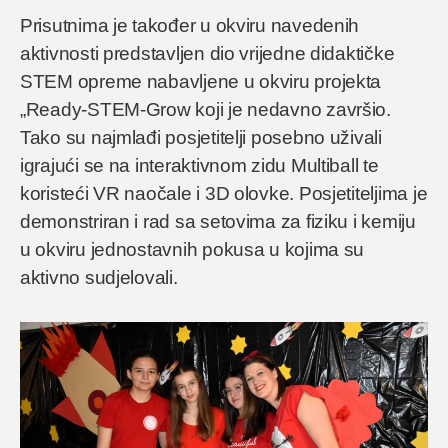
Prisutnima je također u okviru navedenih
aktivnosti predstavljen dio vrijedne didaktičke
STEM opreme nabavljene u okviru projekta
„Ready-STEM-Grow koji je nedavno završio.
Tako su najmlađi posjetitelji posebno uživali
igrajući se na interaktivnom zidu Multiball te
koristeći VR naočale i 3D olovke. Posjetiteljima je
demonstriran i rad sa setovima za fiziku i kemiju
u okviru jednostavnih pokusa u kojima su
aktivno sudjelovali.