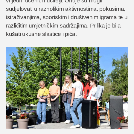
vrijedni učenici i učitelji. Ondje su mogli
sudjelovati u raznolikim aktivnostima, pokusima,
istraživanjima, sportskim i društvenim igrama te u
različitim umjetničkim sadržajima. Prilika je bila
kušati ukusne slastice i pića.