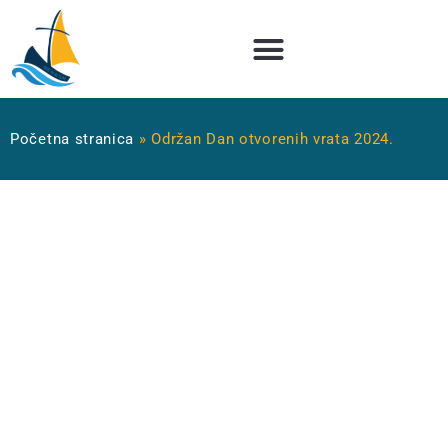
Početna stranica
»
Održan Dan otvorenih vrata 2024.