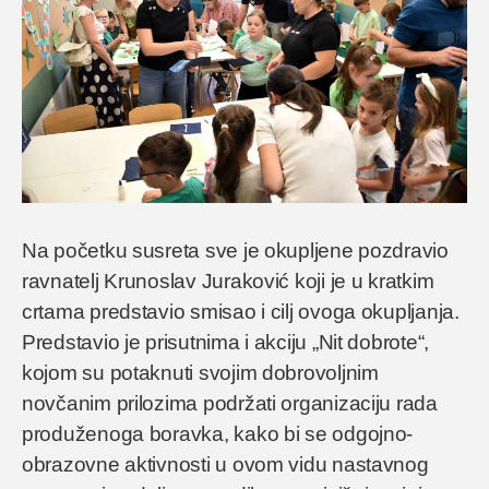
Na početku susreta sve je okupljene pozdravio
ravnatelj Krunoslav Juraković koji je u kratkim
crtama predstavio smisao i cilj ovoga okupljanja.
Predstavio je prisutnima i akciju „Nit dobrote“,
kojom su potaknuti svojim dobrovoljnim
novčanim prilozima podržati organizaciju rada
produženoga boravka, kako bi se odgojno-
obrazovne aktivnosti u ovom vidu nastavnog