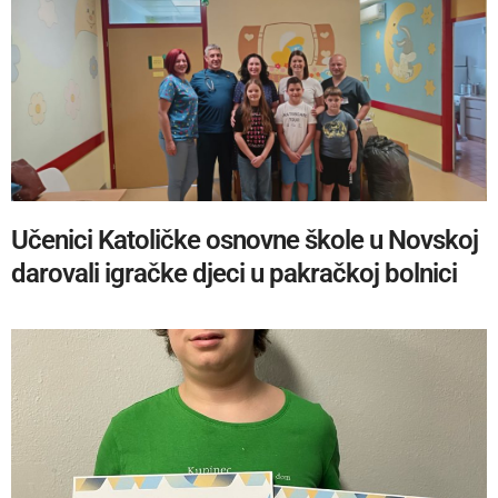
Učenici Katoličke osnovne škole u Novskoj
darovali igračke djeci u pakračkoj bolnici