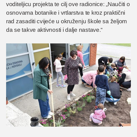
voditeljicu projekta te cilj ove radionice: „Naučiti o
osnovama botanike i vrtlarstva te kroz praktični
rad zasaditi cvijeće u okruženju škole sa željom
da se takve aktivnosti i dalje nastave.“