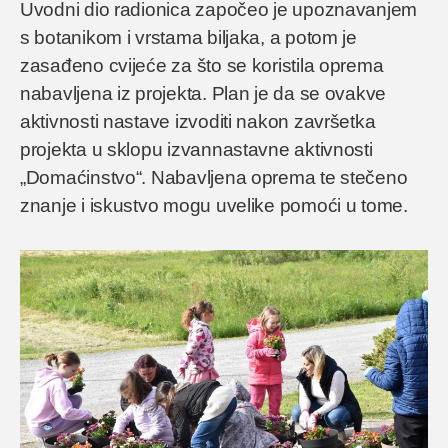
Uvodni dio radionica započeo je upoznavanjem
s botanikom i vrstama biljaka, a potom je
zasađeno cvijeće za što se koristila oprema
nabavljena iz projekta. Plan je da se ovakve
aktivnosti nastave izvoditi nakon završetka
projekta u sklopu izvannastavne aktivnosti
„Domaćinstvo“. Nabavljena oprema te stečeno
znanje i iskustvo mogu uvelike pomoći u tome.