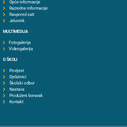
Opće informacije
Razredne informacije
Raspored sati
Jelovnik
MULTIMEDIJA
Fotogalerija
Videogalerija
O ŠKOLI
Povijest
Djelatnici
Školski odbor
Nastava
Produženi boravak
Kontakt