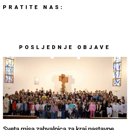
PRATITE NAS:
POSLJEDNJE
OBJAVE
Sveta misa zahvalnica za kraj nastavne