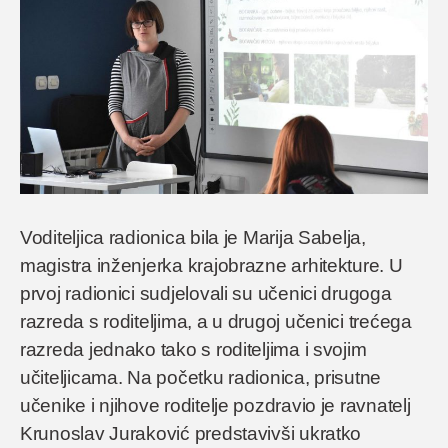
Voditeljica radionica bila je Marija Sabelja,
magistra inženjerka krajobrazne arhitekture. U
prvoj radionici sudjelovali su učenici drugoga
razreda s roditeljima, a u drugoj učenici trećega
razreda jednako tako s roditeljima i svojim
učiteljicama. Na početku radionica, prisutne
učenike i njihove roditelje pozdravio je ravnatelj
Krunoslav Juraković predstavivši ukratko