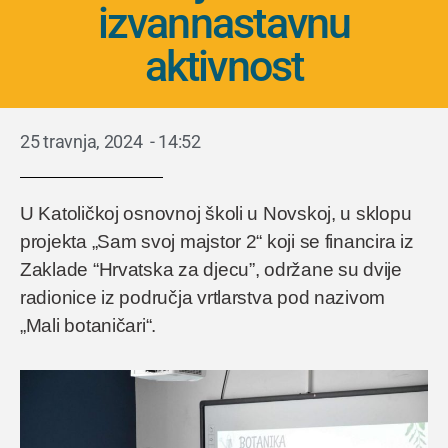
izvannastavnu
aktivnost
25 travnja, 2024
-
14:52
U Katoličkoj osnovnoj školi u Novskoj, u sklopu
projekta „Sam svoj majstor 2“ koji se financira iz
Zaklade “Hrvatska za djecu”, održane su dvije
radionice iz područja vrtlarstva pod nazivom
„Mali botaničari“.