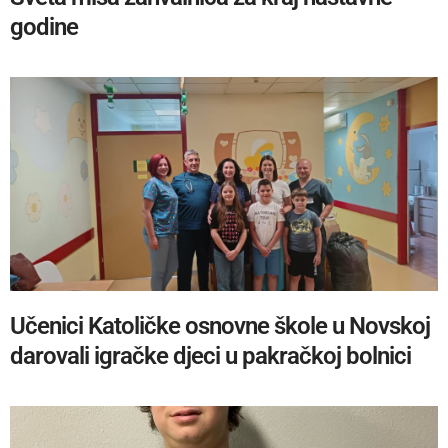
godine
Učenici Katoličke osnovne škole u Novskoj
darovali igračke djeci u pakračkoj bolnici