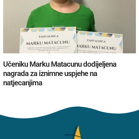
Učeniku Marku Matacunu dodijeljena
nagrada za iznimne uspjehe na
natjecanjima