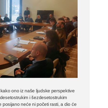
e kako ono iz naše ljudske perspektive
tridesetostrukim i šezdesetostrukim
 posijano neće ni početi rasti, a dio će