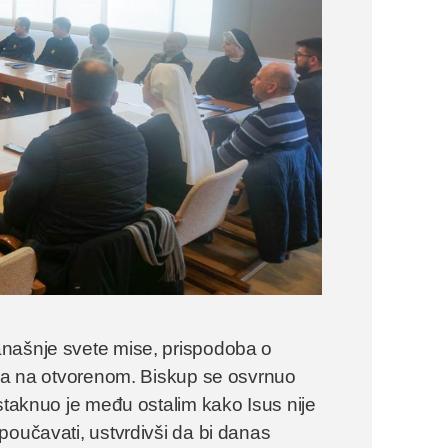
anašnje svete mise, prispodoba o
 ga na otvorenom. Biskup se osvrnuo
Istaknuo je među ostalim kako Isus nije
poučavati, ustvrdivši da bi danas