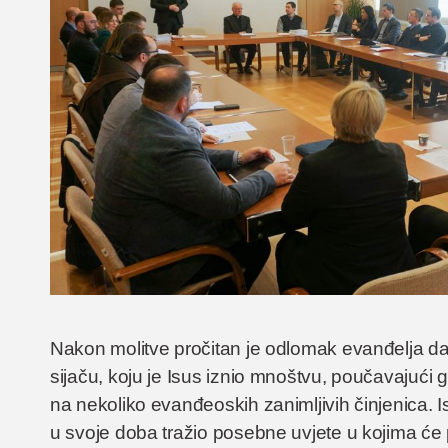
Nakon molitve pročitan je odlomak evanđelja d
sijaču, koju je Isus iznio mnoštvu, poučavajući
na nekoliko evanđeoskih zanimljivih činjenica. 
u svoje doba tražio posebne uvjete u kojima će 