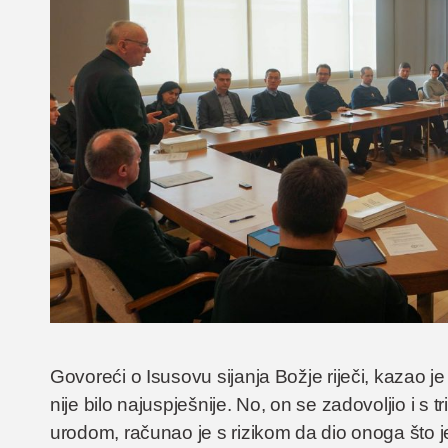
Govoreći o Isusovu sijanja Božje riječi, kazao j
nije bilo najuspješnije. No, on se zadovoljio i s 
urodom, računao je s rizikom da dio onoga što je