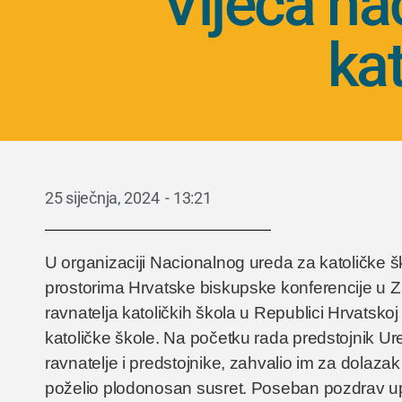
Vijeća na
kat
25 siječnja, 2024
-
13:21
U organizaciji Nacionalnog ureda za katoličke šk
prostorima Hrvatske biskupske konferencije u Z
ravnatelja katoličkih škola u Republici Hrvatskoj
katoličke škole. Na početku rada predstojnik Ure
ravnatelje i predstojnike, zahvalio im za dolazak
poželio plodonosan susret. Poseban pozdrav u