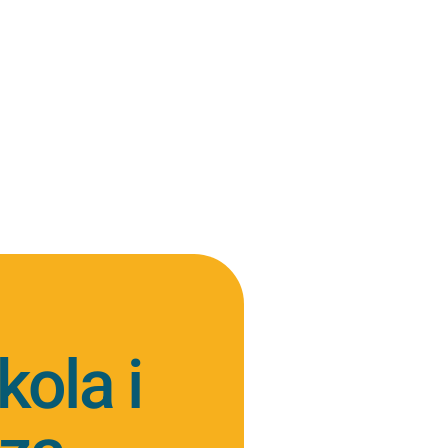
kola i