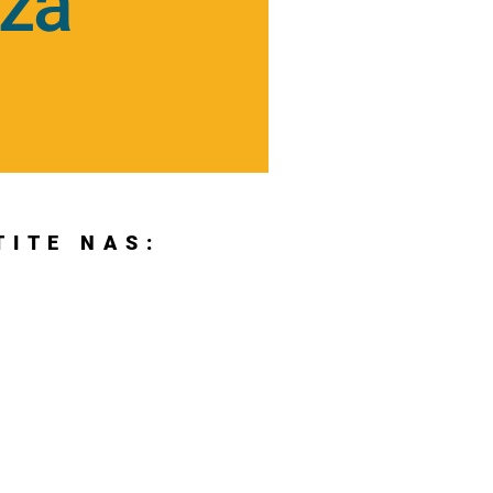
 za
TITE NAS: