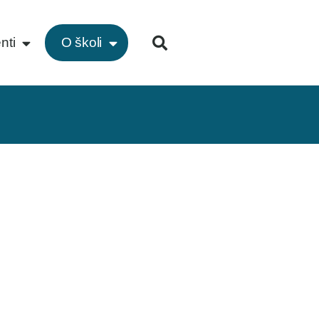
nti
O školi