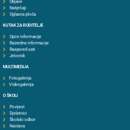
Objave
Natječaji
Oglasna ploča
KUTAK ZA RODITELJE
Opće informacije
Razredne informacije
Raspored sati
Jelovnik
MULTIMEDIJA
Fotogalerija
Videogalerija
O ŠKOLI
Povijest
Djelatnici
Školski odbor
Nastava