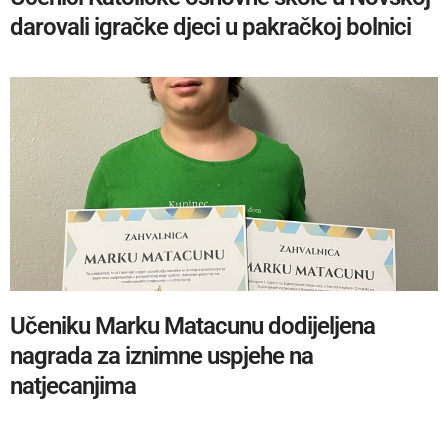
darovali igračke djeci u pakračkoj bolnici
Učeniku Marku Matacunu dodijeljena
nagrada za iznimne uspjehe na
natjecanjima