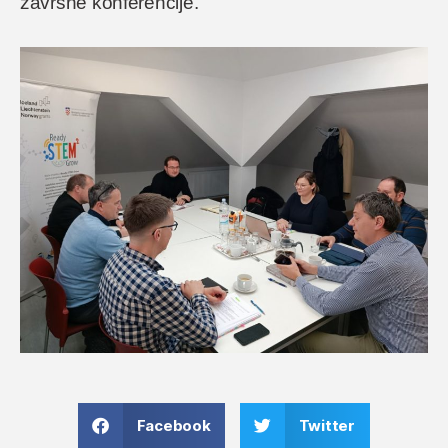
završne konferencije.
Facebook
Twitter