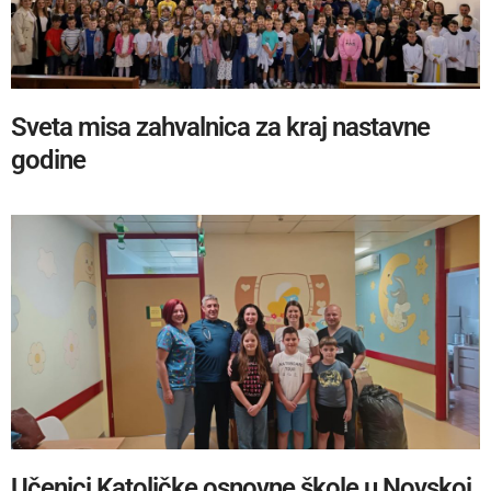
Sveta misa zahvalnica za kraj nastavne
godine
Učenici Katoličke osnovne škole u Novskoj