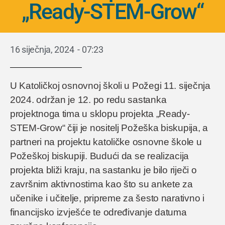
„Ready-STEM-Grow“
16 siječnja, 2024
-
07:23
U Katoličkoj osnovnoj školi u Požegi 11. siječnja
2024. održan je 12. po redu sastanka
projektnoga tima u sklopu projekta „Ready-
STEM-Grow“ čiji je nositelj Požeška biskupija, a
partneri na projektu katoličke osnovne škole u
Požeškoj biskupiji. Budući da se realizacija
projekta bliži kraju, na sastanku je bilo riječi o
završnim aktivnostima kao što su ankete za
učenike i učitelje, pripreme za šesto narativno i
financijsko izvješće te određivanje datuma