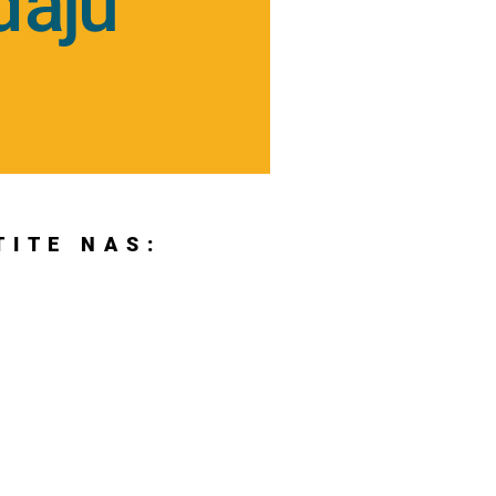
đaju
TITE NAS: