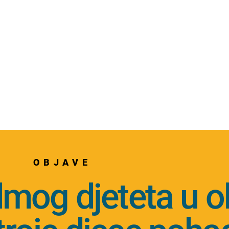
OBJAVE
mog djeteta u obi