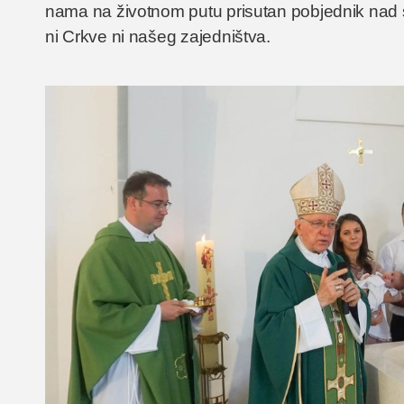
nama na životnom putu prisutan pobjednik nad sm
ni Crkve ni našeg zajedništva.