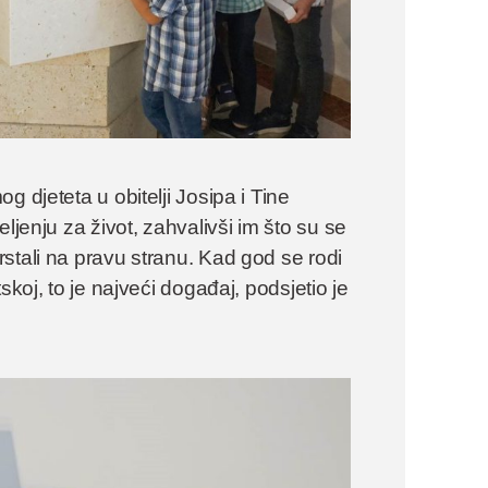
 djeteta u obitelji Josipa i Tine
ljenju za život, zahvalivši im što su se
stali na pravu stranu. Kad god se rodi
skoj, to je najveći događaj, podsjetio je