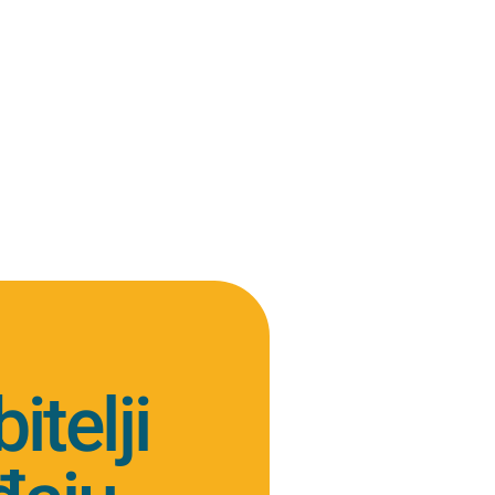
telji