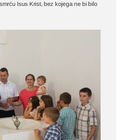
rću Isus Krist, bez kojega ne bi bilo