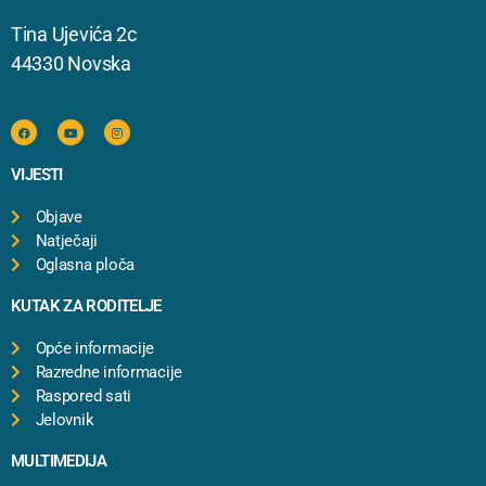
Tina Ujevića 2c
44330 Novska
VIJESTI
Objave
Natječaji
Oglasna ploča
KUTAK ZA RODITELJE
Opće informacije
Razredne informacije
Raspored sati
Jelovnik
MULTIMEDIJA