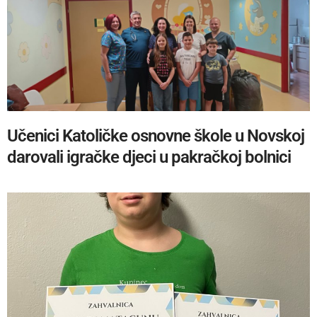
Učenici Katoličke osnovne škole u Novskoj
darovali igračke djeci u pakračkoj bolnici