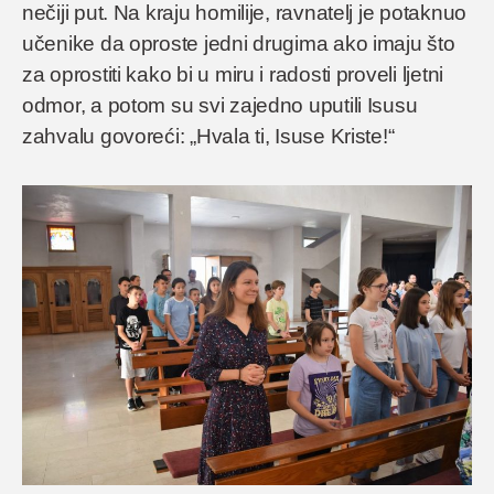
nečiji put. Na kraju homilije, ravnatelj je potaknuo
učenike da oproste jedni drugima ako imaju što
za oprostiti kako bi u miru i radosti proveli ljetni
odmor, a potom su svi zajedno uputili Isusu
zahvalu govoreći: „Hvala ti, Isuse Kriste!“