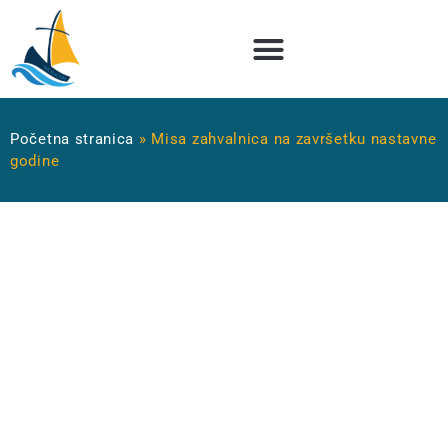
Početna stranica
»
Misa zahvalnica na završetku nastavne
godine