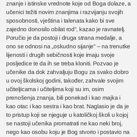
znanje i istinske vrednote koje od Boga dolaze, a
učenici težiti novim znanjima i razvijanju svojih
sposobnosti, vještina i talenata kako bi sve
zajedno donosilo obilat rod“, kazao je ravnatelj.
Poručio je da postoji i druga strana medalje, a
ono se odnosi na „oskudno sijanje“ – na trenutke
lijenosti i drugih sebičnosti koje imaju svoje
posljedice te da ih se treba kloniti. Pozvao je
učenike da dok zahvaljuju Bogu za svako dobro
u ovoj školskoj godini, također, zahvale svojim
učiteljicama i učiteljima koji su im, osim
prenošenja znanja, bili ponekad i kao majka i
kao otac i kao sestra i kao brat. Naglasio je da je
to pristup koji se njeguje u katoličkoj školi u kojoj
se nastoji učenika promatrati ne kao neki broj,
nego kao osobu koju je Bog stvorio i postavio na