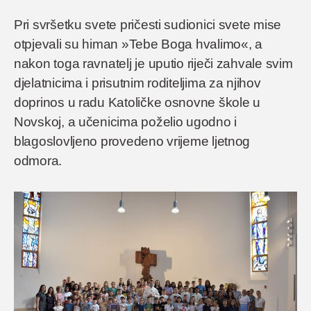
Pri svršetku svete pričesti sudionici svete mise
otpjevali su himan »Tebe Boga hvalimo«, a
nakon toga ravnatelj je uputio riječi zahvale svim
djelatnicima i prisutnim roditeljima za njihov
doprinos u radu Katoličke osnovne škole u
Novskoj, a učenicima poželio ugodno i
blagoslovljeno provedeno vrijeme ljetnog
odmora.