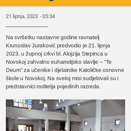
21 lipnja, 2023
-
05:34
Na svršetku nastavne godine ravnatelj
Krunoslav Juraković predvodio je 21. lipnja
2023. u župnoj crkvi bl. Alojzija Stepinca u
Novskoj zahvalno euharistijsko slavlje – “Te
Deum” za učenike i djelatnike Katoličke osnovne
škole u Novskoj. Na svetoj misi sudjelovali su i
predstavnici roditelja pojedinih razreda.