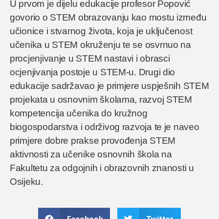
U prvom je dijelu edukacije profesor Popović
govorio o STEM obrazovanju kao mostu između
učionice i stvarnog života, koja je uključenost
učenika u STEM okruženju te se osvrnuo na
procjenjivanje u STEM nastavi i obrasci
ocjenjivanja postoje u STEM-u. Drugi dio
edukacije sadržavao je primjere uspješnih STEM
projekata u osnovnim školama, razvoj STEM
kompetencija učenika do kružnog
biogospodarstva i održivog razvoja te je naveo
primjere dobre prakse provođenja STEM
aktivnosti za učenike osnovnih škola na
Fakultetu za odgojnih i obrazovnih znanosti u
Osijeku.
Facebook
Twitter