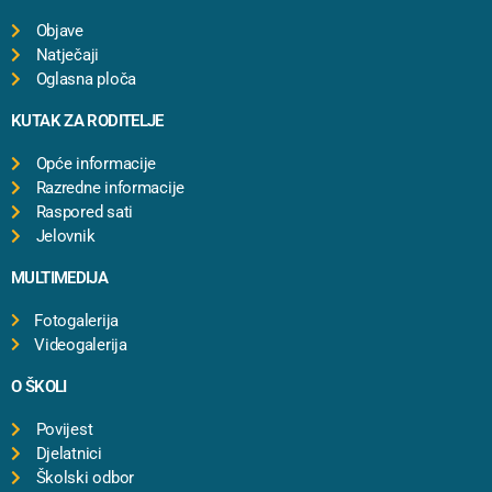
Objave
Natječaji
Oglasna ploča
KUTAK ZA RODITELJE
Opće informacije
Razredne informacije
Raspored sati
Jelovnik
MULTIMEDIJA
Fotogalerija
Videogalerija
O ŠKOLI
Povijest
Djelatnici
Školski odbor