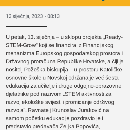
13 siječnja, 2023
-
08:13
U petak, 13. siječnja – u sklopu projekta „Ready-
STEM-Grow“ koji se financira iz Financijskog
mehanizma Europskog gospodarskog prostora i
Državnog proračuna Republike Hrvatske, a čiji je
nositelj Požeška biskupija – u prostoru Katoličke
osnovne škole u Novskoj održana je već šesta
edukacija za učitelje i druge odgojno-obrazovne
djelatnike pod nazivom „STEM aktivnosti za
razvoj ekološke svijesti i promicanje održivog
razvoja”. Ravnatelj Krunoslav Juraković na
samom početku edukacije pozdravio je i
predstavio predavača Željka Popovića,