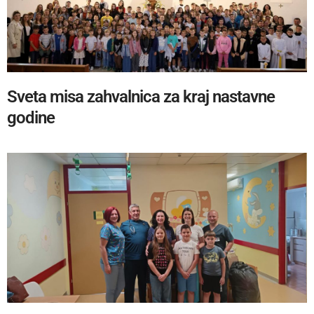
Sveta misa zahvalnica za kraj nastavne
godine