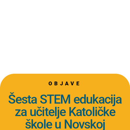
OBJAVE
Šesta STEM edukacija
za učitelje Katoličke
škole u Novskoj