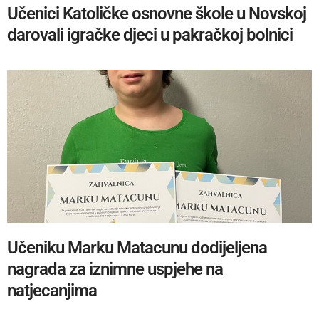
Učenici Katoličke osnovne škole u Novskoj
darovali igračke djeci u pakračkoj bolnici
Učeniku Marku Matacunu dodijeljena
nagrada za iznimne uspjehe na
natjecanjima