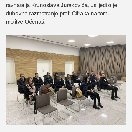
ravnatelja Krunoslava Jurakovića, uslijedilo je
duhovno razmatranje prof. Cifraka na temu
molitve Očenaš.