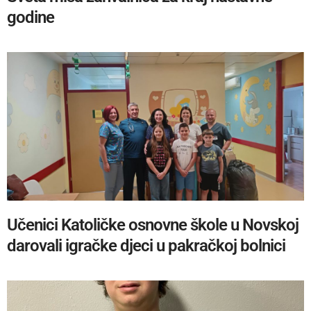
godine
Učenici Katoličke osnovne škole u Novskoj
darovali igračke djeci u pakračkoj bolnici