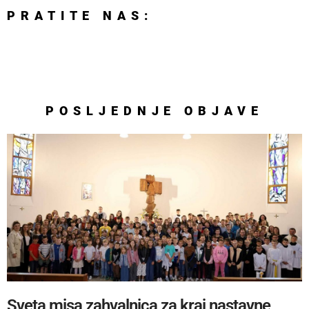
PRATITE NAS:
POSLJEDNJE
OBJAVE
Sveta misa zahvalnica za kraj nastavne