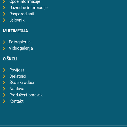
Opće informacije
Razredne informacije
Raspored sati
Jelovnik
MULTIMEDIJA
Fotogalerija
Videogalerija
O ŠKOLI
Povijest
Djelatnici
Školski odbor
Nastava
Produženi boravak
Kontakt