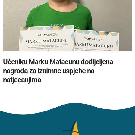
Učeniku Marku Matacunu dodijeljena
nagrada za iznimne uspjehe na
natjecanjima