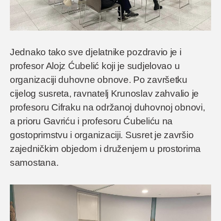
Jednako tako sve djelatnike pozdravio je i
profesor Alojz Ćubelić koji je sudjelovao u
organizaciji duhovne obnove. Po završetku
cijelog susreta, ravnatelj Krunoslav zahvalio je
profesoru Cifraku na održanoj duhovnoj obnovi,
a prioru Gavriću i profesoru Ćubeliću na
gostoprimstvu i organizaciji. Susret je završio
zajedničkim objedom i druženjem u prostorima
samostana.