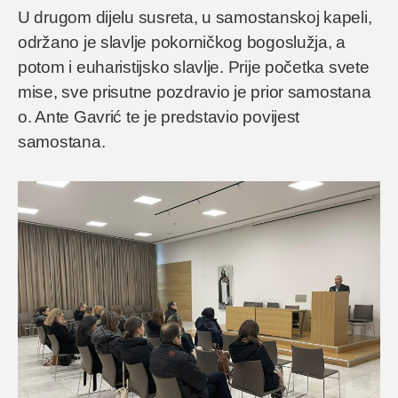
U drugom dijelu susreta, u samostanskoj kapeli,
održano je slavlje pokorničkog bogoslužja, a
potom i euharistijsko slavlje. Prije početka svete
mise, sve prisutne pozdravio je prior samostana
o. Ante Gavrić te je predstavio povijest
samostana.