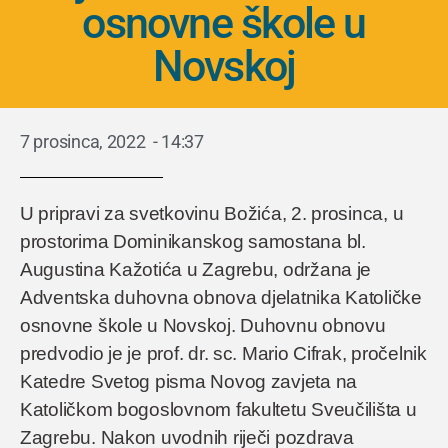
osnovne škole u
Novskoj
7 prosinca, 2022
-
14:37
U pripravi za svetkovinu Božića, 2. prosinca, u
prostorima Dominikanskog samostana bl.
Augustina Kažotića u Zagrebu, održana je
Adventska duhovna obnova djelatnika Katoličke
osnovne škole u Novskoj. Duhovnu obnovu
predvodio je je prof. dr. sc. Mario Cifrak, pročelnik
Katedre Svetog pisma Novog zavjeta na
Katoličkom bogoslovnom fakultetu Sveučilišta u
Zagrebu. Nakon uvodnih riječi pozdrava