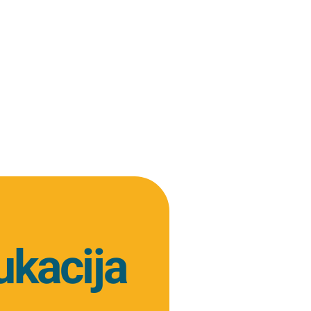
kacija