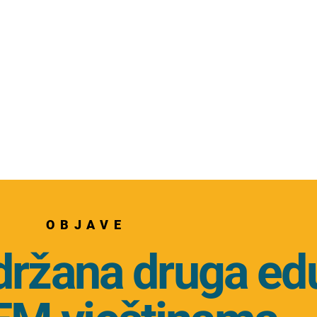
OBJAVE
ržana druga edu