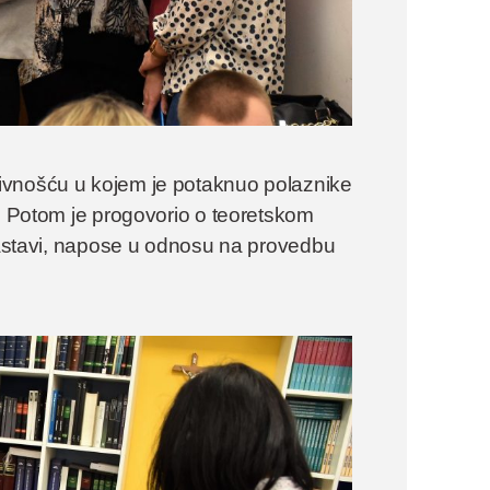
ivnošću u kojem je potaknuo polaznike
a. Potom je progovorio o teoretskom
 nastavi, napose u odnosu na provedbu