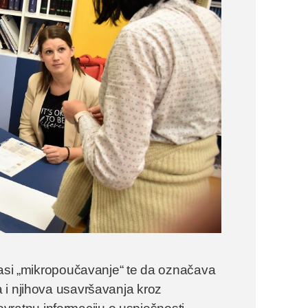
glasi „mikropoučavanje“ te da označava
 i njihova usavršavanja kroz