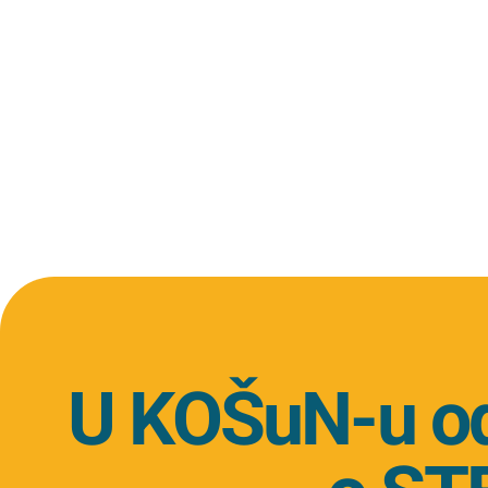
U KOŠuN-u od