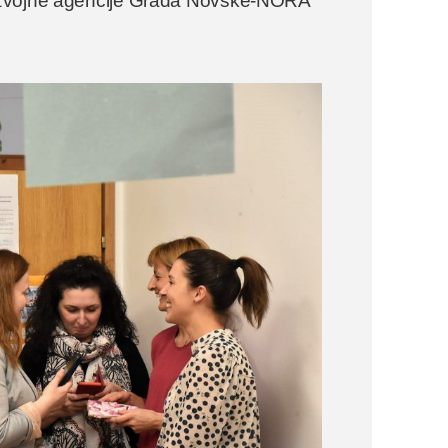
Razvojne agencije Grada Novske-NORA