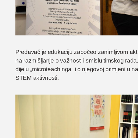
Predavač je edukaciju započeo zanimljivom akt
na razmišljanje o važnosti i smislu timskog rad
dijelu „microteachinga“ i o njegovoj primjeni u
STEM aktivnosti.