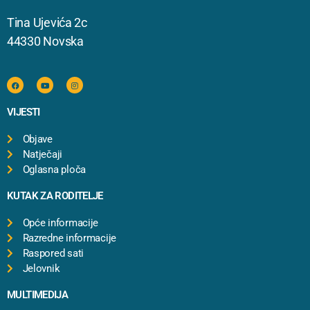
Tina Ujevića 2c
44330 Novska
VIJESTI
Objave
Natječaji
Oglasna ploča
KUTAK ZA RODITELJE
Opće informacije
Razredne informacije
Raspored sati
Jelovnik
MULTIMEDIJA