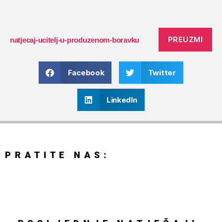
PREUZMI
natjecaj-ucitelj-u-produzenom-boravku
Facebook
Twitter
LinkedIn
PRATITE NAS: