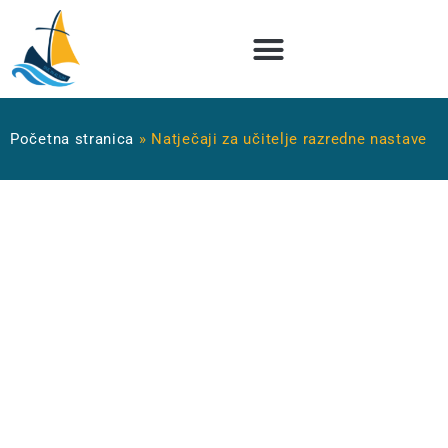
Početna stranica
»
Natječaji za učitelje razredne nastave