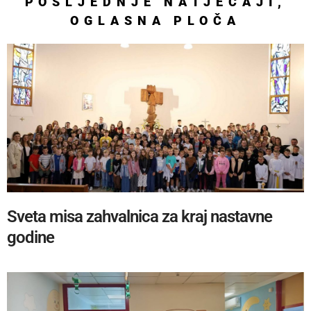
POSLJEDNJE
NATJEČAJI
,
OGLASNA PLOČA
Sveta misa zahvalnica za kraj nastavne
godine