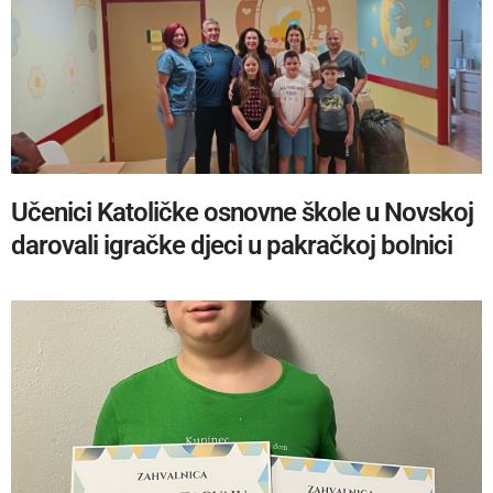
Učenici Katoličke osnovne škole u Novskoj
darovali igračke djeci u pakračkoj bolnici