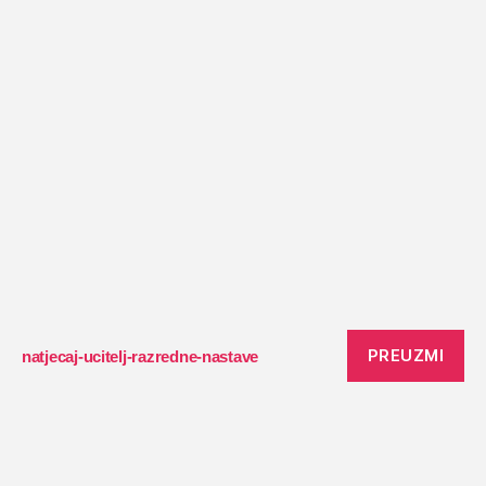
PREUZMI
natjecaj-ucitelj-razredne-nastave