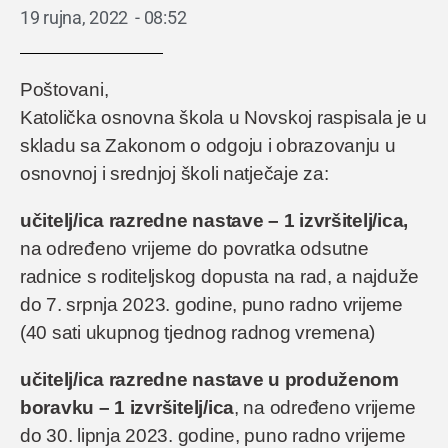
19 rujna, 2022
-
08:52
Poštovani,
Katolička osnovna škola u Novskoj raspisala je u
skladu sa Zakonom o odgoju i obrazovanju u
osnovnoj i srednjoj školi natječaje za:
učitelj/ica razredne nastave – 1 izvršitelj/ica,
na određeno vrijeme do povratka odsutne
radnice s roditeljskog dopusta na rad, a najduže
do 7. srpnja 2023. godine, puno radno vrijeme
(40 sati ukupnog tjednog radnog vremena)
učitelj/ica razredne nastave u produženom
boravku – 1 izvršitelj/ica
, na određeno vrijeme
do 30. lipnja 2023. godine, puno radno vrijeme