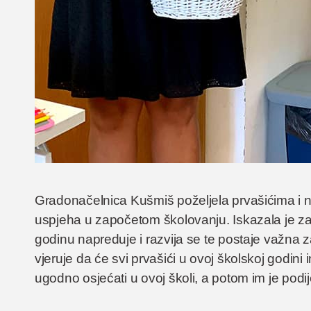
Gradonačelnica Kušmiš poželjela prvašićima i njih
uspjeha u započetom školovanju. Iskazala je za
godinu napreduje i razvija se te postaje važna 
vjeruje da će svi prvašići u ovoj školskoj godini
ugodno osjećati u ovoj školi, a potom im je podije