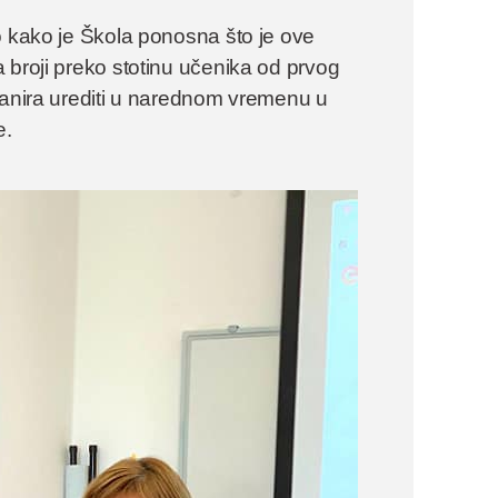
o kako je Škola ponosna što je ove
 broji preko stotinu učenika od prvog
lanira urediti u narednom vremenu u
e.