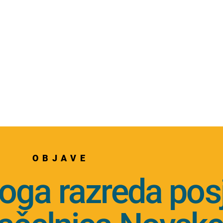
OBJAVE
oga razreda posj