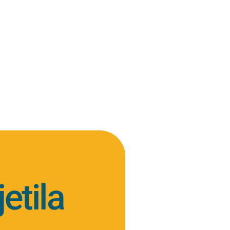
etila