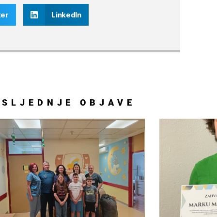
ter
LinkedIn
OSLJEDNJE
OBJAVE