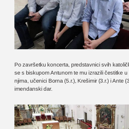
Po završetku koncerta, predstavnici svih katolič
se s biskupom Antunom te mu izrazili čestitke 
njima, učenici Borna (5.r.), Krešimir (3.r.) i Ante 
imendanski dar.