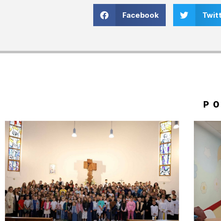
Facebook
Twit
P