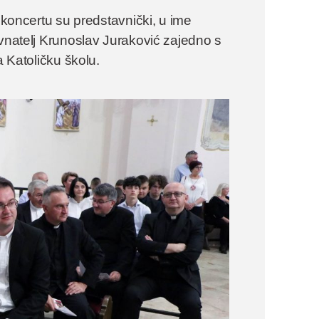
a koncertu su predstavnički, u ime
avnatelj Krunoslav Juraković zajedno s
a Katoličku školu.