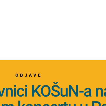
OBJAVE
vnici KOŠuN-a n