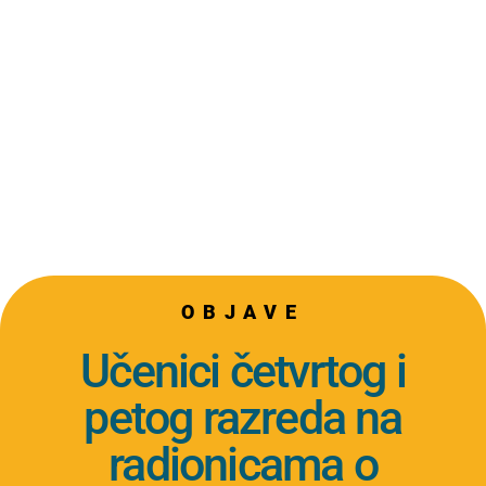
OBJAVE
Učenici četvrtog i
petog razreda na
radionicama o