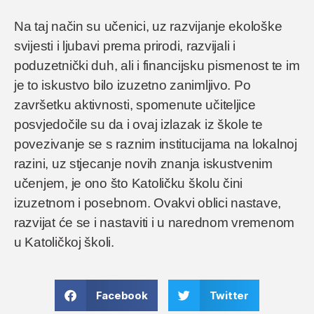
Na taj način su učenici, uz razvijanje ekološke
svijesti i ljubavi prema prirodi, razvijali i
poduzetnički duh, ali i financijsku pismenost te im
je to iskustvo bilo izuzetno zanimljivo. Po
završetku aktivnosti, spomenute učiteljice
posvjedočile su da i ovaj izlazak iz škole te
povezivanje se s raznim institucijama na lokalnoj
razini, uz stjecanje novih znanja iskustvenim
učenjem, je ono što Katoličku školu čini
izuzetnom i posebnom. Ovakvi oblici nastave,
razvijat će se i nastaviti i u narednom vremenom
u Katoličkoj školi.
Facebook
Twitter