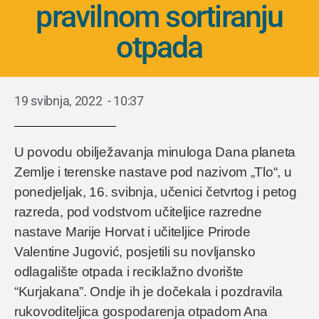
pravilnom sortiranju
otpada
19 svibnja, 2022
-
10:37
U povodu obilježavanja minuloga Dana planeta
Zemlje i terenske nastave pod nazivom „Tlo“, u
ponedjeljak, 16. svibnja, učenici četvrtog i petog
razreda, pod vodstvom učiteljice razredne
nastave Marije Horvat i učiteljice Prirode
Valentine Jugović, posjetili su novljansko
odlagalište otpada i reciklažno dvorište
“Kurjakana”. Ondje ih je dočekala i pozdravila
rukovoditeljica gospodarenja otpadom Ana