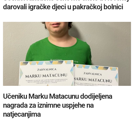
darovali igračke djeci u pakračkoj bolnici
Učeniku Marku Matacunu dodijeljena
nagrada za iznimne uspjehe na
natjecanjima