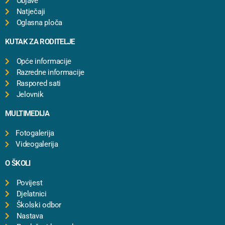
Objave
Natječaji
Oglasna ploča
KUTAK ZA RODITELJE
Opće informacije
Razredne informacije
Raspored sati
Jelovnik
MULTIMEDIJA
Fotogalerija
Videogalerija
O ŠKOLI
Povijest
Djelatnici
Školski odbor
Nastava