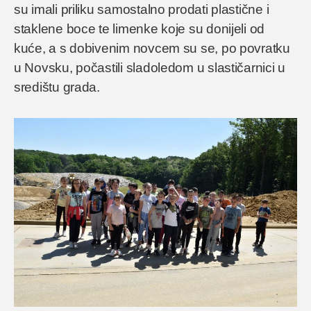
su imali priliku samostalno prodati plastične i
staklene boce te limenke koje su donijeli od
kuće, a s dobivenim novcem su se, po povratku
u Novsku, počastili sladoledom u slastičarnici u
središtu grada.