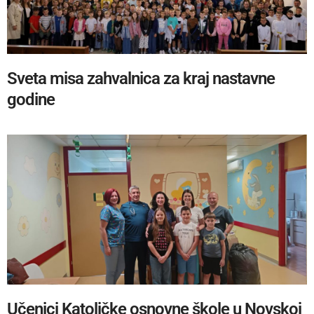
Sveta misa zahvalnica za kraj nastavne
godine
Učenici Katoličke osnovne škole u Novskoj