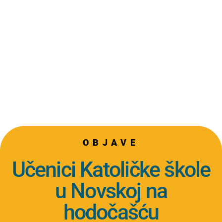
OBJAVE
Učenici Katoličke škole
u Novskoj na
hodočašću