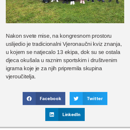
Nakon svete mise, na kongresnom prostoru
uslijedio je tradicionalni Vjeronaučni kviz znanja,
u kojem se natjecalo 13 ekipa, dok su se ostala
djeca okušala u raznim sportskim i društvenim
igrama koje je za njih pripremila skupina
vjeroučitelja.
Facebook
Twitter
LinkedIn