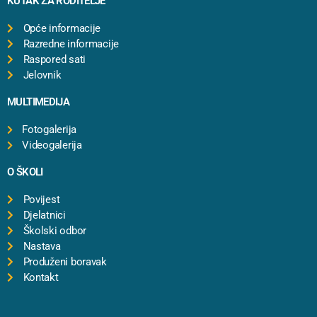
KUTAK ZA RODITELJE
Opće informacije
Razredne informacije
Raspored sati
Jelovnik
MULTIMEDIJA
Fotogalerija
Videogalerija
O ŠKOLI
Povijest
Djelatnici
Školski odbor
Nastava
Produženi boravak
Kontakt