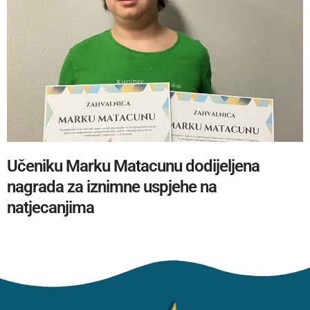
Učeniku Marku Matacunu dodijeljena
nagrada za iznimne uspjehe na
natjecanjima