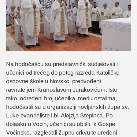
Na hodočašću su predstavnički sudjelovali i
učenici od trećeg do petog razreda Katoličke
osnovne škole u Novskoj predvođeni
ravnateljem Krunoslavom Jurakovićem. Isto
tako, određeni broj učenika, među ostalima,
hodočastili su u organizaciji novljanskih župa sv.
Luke evanđeliste i bl. Alojzija Stepinca. Po
dolasku u Voćin, učenici su obišli lik Gospe
Voćinske, razgledali župnu crkvu te uređeni