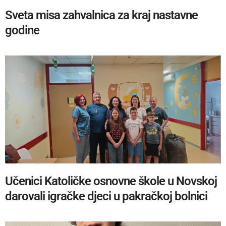
Sveta misa zahvalnica za kraj nastavne
godine
Učenici Katoličke osnovne škole u Novskoj
darovali igračke djeci u pakračkoj bolnici