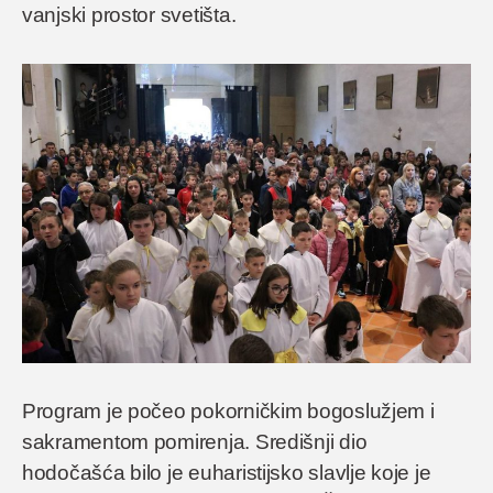
vanjski prostor svetišta.
Program je počeo pokorničkim bogoslužjem i
sakramentom pomirenja. Središnji dio
hodočašća bilo je euharistijsko slavlje koje je