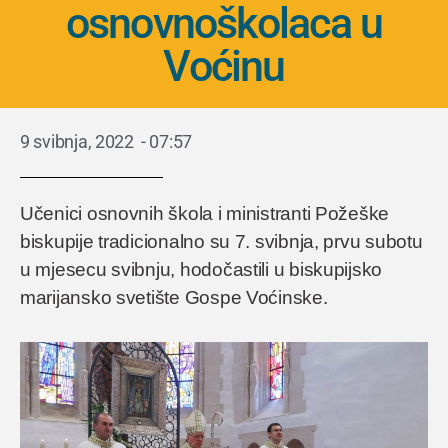
osnovnoškolaca u
Voćinu
9 svibnja, 2022
-
07:57
Učenici osnovnih škola i ministranti Požeške
biskupije tradicionalno su 7. svibnja, prvu subotu
u mjesecu svibnju, hodočastili u biskupijsko
marijansko svetište Gospe Voćinske.