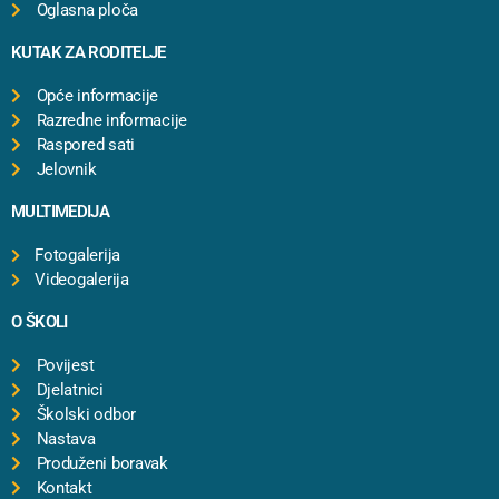
Oglasna ploča
KUTAK ZA RODITELJE
Opće informacije
Razredne informacije
Raspored sati
Jelovnik
MULTIMEDIJA
Fotogalerija
Videogalerija
O ŠKOLI
Povijest
Djelatnici
Školski odbor
Nastava
Produženi boravak
Kontakt