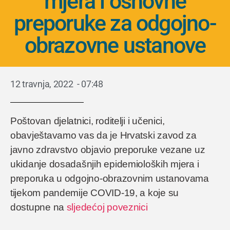
mjera i osnovne
preporuke za odgojno-
obrazovne ustanove
12 travnja, 2022
-
07:48
Poštovan djelatnici, roditelji i učenici,
obavještavamo vas da je Hrvatski zavod za
javno zdravstvo objavio preporuke vezane uz
ukidanje dosadašnjih epidemioloških mjera i
preporuka u odgojno-obrazovnim ustanovama
tijekom pandemije COVID-19, a koje su
dostupne na
sljedećoj poveznici