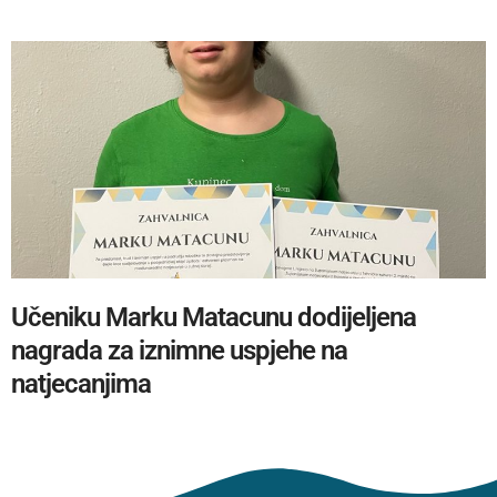
Učeniku Marku Matacunu dodijeljena
nagrada za iznimne uspjehe na
natjecanjima