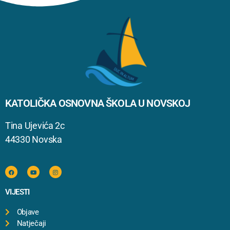
KATOLIČKA OSNOVNA ŠKOLA U NOVSKOJ
Tina Ujevića 2c
44330 Novska
VIJESTI
Objave
Natječaji