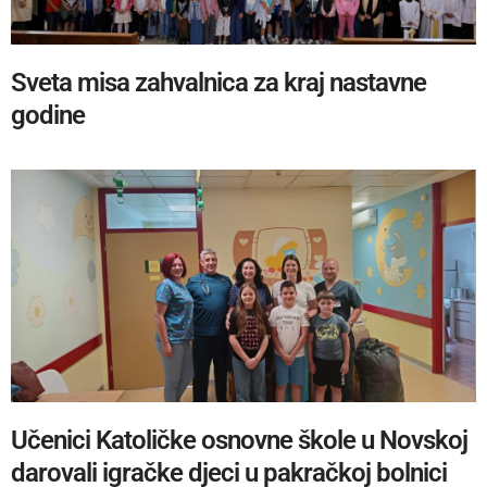
Sveta misa zahvalnica za kraj nastavne
godine
Učenici Katoličke osnovne škole u Novskoj
darovali igračke djeci u pakračkoj bolnici