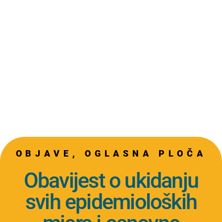
OBJAVE
,
OGLASNA PLOČA
Obavijest o ukidanju
svih epidemioloških