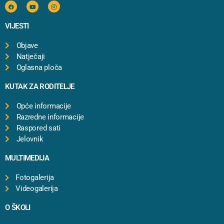
VIJESTI
Objave
Natječaji
Oglasna ploča
KUTAK ZA RODITELJE
Opće informacije
Razredne informacije
Raspored sati
Jelovnik
MULTIMEDIJA
Fotogalerija
Videogalerija
O ŠKOLI