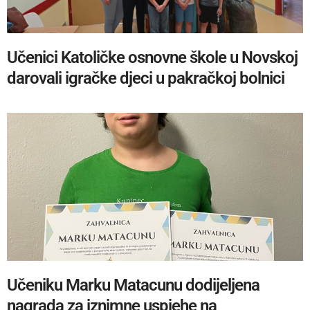
Učenici Katoličke osnovne škole u Novskoj
darovali igračke djeci u pakračkoj bolnici
Učeniku Marku Matacunu dodijeljena
nagrada za iznimne uspjehe na