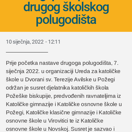
drugog školskog
polugodišta
10 siječnja, 2022
-
12:11
Prije početka nastave drugoga polugodišta, 7.
siječnja 2022. u organizaciji Ureda za katoličke
škole u Dvorani sv. Terezije Avilske u Požegi
održan je susret djelatnika katoličkih škola
Požeške biskupije, predvođenih ravnateljima iz
Katoličke gimnazije i Katoličke osnovne škole u
Požegi, Katoličke klasične gimnazije i Katoličke
osnovne škole u Virovitici te iz Katoličke
osnovne škole u Novskoj. Susret je sazvao i