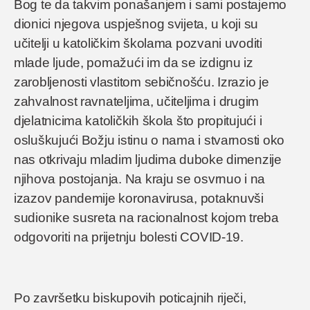
Bog te da takvim ponašanjem i sami postajemo
dionici njegova uspješnog svijeta, u koji su
učitelji u katoličkim školama pozvani uvoditi
mlade ljude, pomažući im da se izdignu iz
zarobljenosti vlastitom sebičnošću. Izrazio je
zahvalnost ravnateljima, učiteljima i drugim
djelatnicima katoličkih škola što propitujući i
osluškujući Božju istinu o nama i stvarnosti oko
nas otkrivaju mladim ljudima duboke dimenzije
njihova postojanja. Na kraju se osvrnuo i na
izazov pandemije koronavirusa, potaknuvši
sudionike susreta na racionalnost kojom treba
odgovoriti na prijetnju bolesti COVID-19.
Po završetku biskupovih poticajnih riječi,