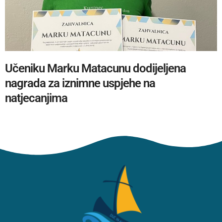
Učeniku Marku Matacunu dodijeljena
nagrada za iznimne uspjehe na
natjecanjima