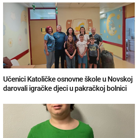
Učenici Katoličke osnovne škole u Novskoj
darovali igračke djeci u pakračkoj bolnici