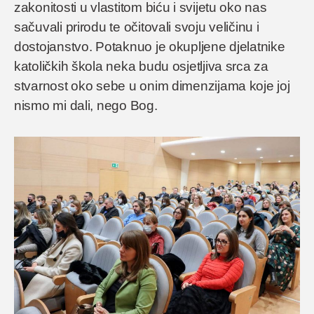
zakonitosti u vlastitom biću i svijetu oko nas
sačuvali prirodu te očitovali svoju veličinu i
dostojanstvo. Potaknuo je okupljene djelatnike
katoličkih škola neka budu osjetljiva srca za
stvarnost oko sebe u onim dimenzijama koje joj
nismo mi dali, nego Bog.