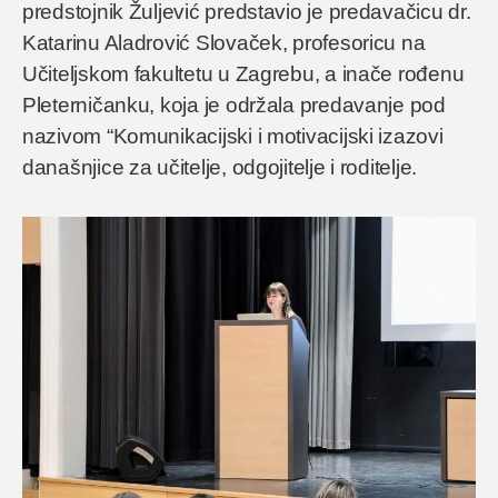
predstojnik Žuljević predstavio je predavačicu dr.
Katarinu Aladrović Slovaček, profesoricu na
Učiteljskom fakultetu u Zagrebu, a inače rođenu
Pleterničanku, koja je održala predavanje pod
nazivom “Komunikacijski i motivacijski izazovi
današnjice za učitelje, odgojitelje i roditelje.