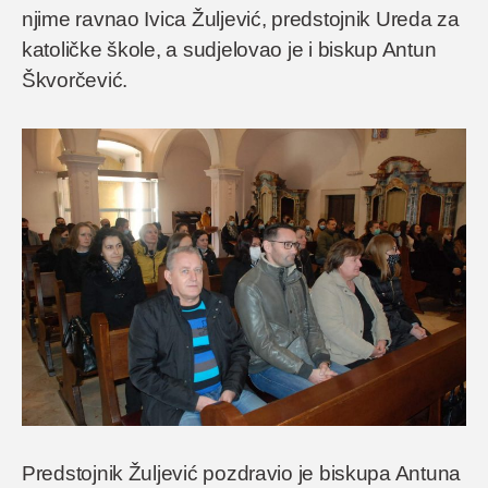
njime ravnao Ivica Žuljević, predstojnik Ureda za
katoličke škole, a sudjelovao je i biskup Antun
Škvorčević.
Predstojnik Žuljević pozdravio je biskupa Antuna