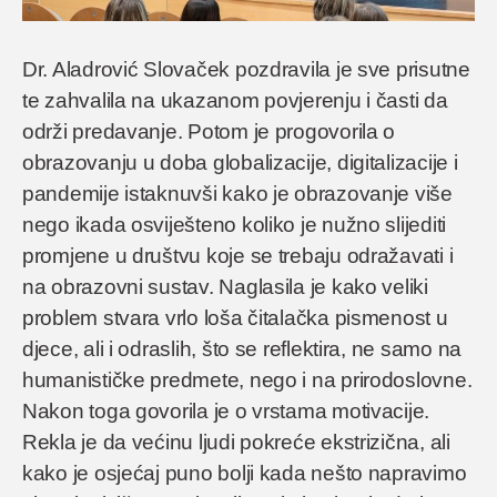
Dr. Aladrović Slovaček pozdravila je sve prisutne
te zahvalila na ukazanom povjerenju i časti da
održi predavanje. Potom je progovorila o
obrazovanju u doba globalizacije, digitalizacije i
pandemije istaknuvši kako je obrazovanje više
nego ikada osviješteno koliko je nužno slijediti
promjene u društvu koje se trebaju odražavati i
na obrazovni sustav. Naglasila je kako veliki
problem stvara vrlo loša čitalačka pismenost u
djece, ali i odraslih, što se reflektira, ne samo na
humanističke predmete, nego i na prirodoslovne.
Nakon toga govorila je o vrstama motivacije.
Rekla je da većinu ljudi pokreće ekstrizična, ali
kako je osjećaj puno bolji kada nešto napravimo