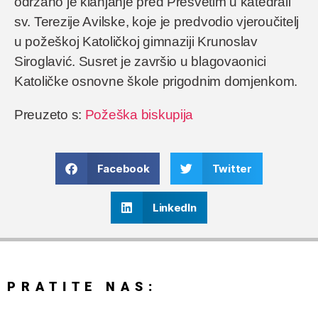
održano je klanjanje pred Presvetim u katedrali
sv. Terezije Avilske, koje je predvodio vjeroučitelj
u požeškoj Katoličkoj gimnaziji Krunoslav
Siroglavić. Susret je završio u blagovaonici
Katoličke osnovne škole prigodnim domjenkom.
Preuzeto s:
Požeška biskupija
Facebook
Twitter
LinkedIn
PRATITE NAS: