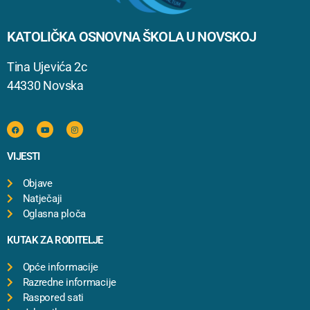
KATOLIČKA OSNOVNA ŠKOLA U NOVSKOJ
Tina Ujevića 2c
44330 Novska
VIJESTI
Objave
Natječaji
Oglasna ploča
KUTAK ZA RODITELJE
Opće informacije
Razredne informacije
Raspored sati