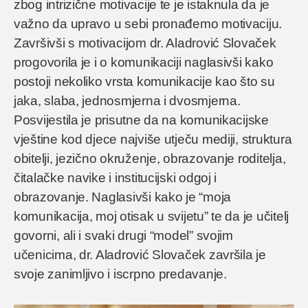
zbog intrizične motivacije te je istaknula da je
važno da upravo u sebi pronađemo motivaciju.
Završivši s motivacijom dr. Aladrović Slovaček
progovorila je i o komunikaciji naglasivši kako
postoji nekoliko vrsta komunikacije kao što su
jaka, slaba, jednosmjerna i dvosmjerna.
Posvijestila je prisutne da na komunikacijske
vještine kod djece najviše utječu mediji, struktura
obitelji, jezično okruženje, obrazovanje roditelja,
čitalačke navike i institucijski odgoj i
obrazovanje. Naglasivši kako je “moja
komunikacija, moj otisak u svijetu” te da je učitelj
govorni, ali i svaki drugi “model” svojim
učenicima, dr. Aladrović Slovaček završila je
svoje zanimljivo i iscrpno predavanje.