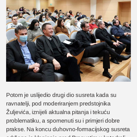
Potom je uslijedio drugi dio susreta kada su
ravnatelji, pod moderiranjem predstojnika
Žuljevića, iznijeli aktualna pitanja i tekuću
problematiku, a spomenuti su i primjeri dobre
prakse. Na koncu duhovno-formacijskog susreta