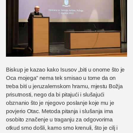
Biskup je kazao kako Isusov „biti u onome što je
Oca mojega“ nema tek smisao u tome da on
treba biti u jeruzalemskom hramu, mjestu Božja
prisutnosti, nego da bi pitajući i slušajući
obznanio što je njegovo poslanje koje mu je
povjerio Otac. Metoda pitanja i slušanja ima
osobito značenje u traganju za odgovorima
otkud smo došli, kamo smo krenuli, što je cilj i