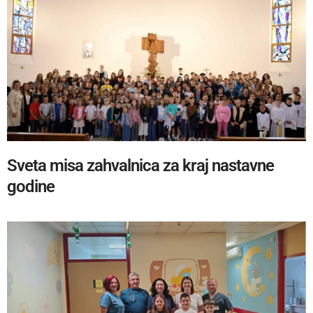
Sveta misa zahvalnica za kraj nastavne
godine