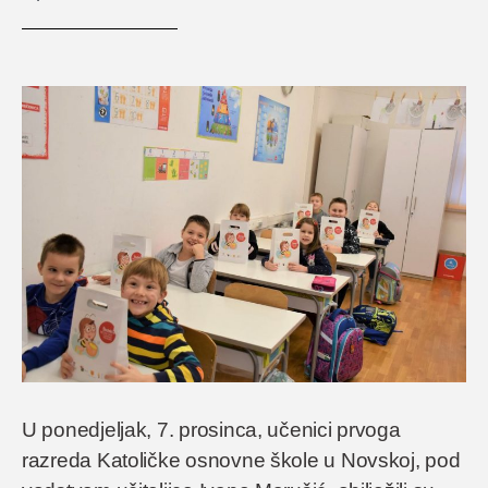
U ponedjeljak, 7. prosinca, učenici prvoga
razreda Katoličke osnovne škole u Novskoj, pod