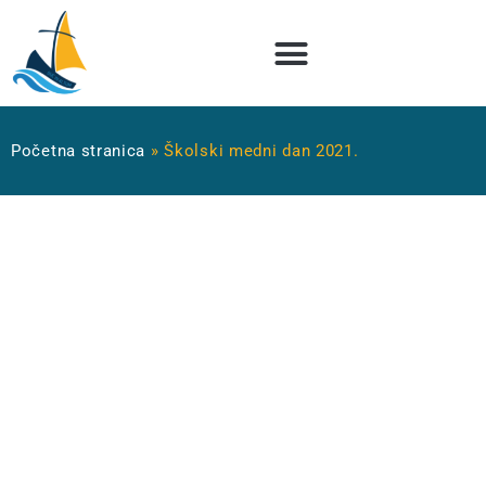
Početna stranica
»
Školski medni dan 2021.