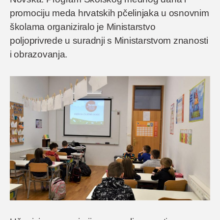
promociju meda hrvatskih pčelinjaka u osnovnim
školama organiziralo je Ministarstvo
poljoprivrede u suradnji s Ministarstvom znanosti
i obrazovanja.