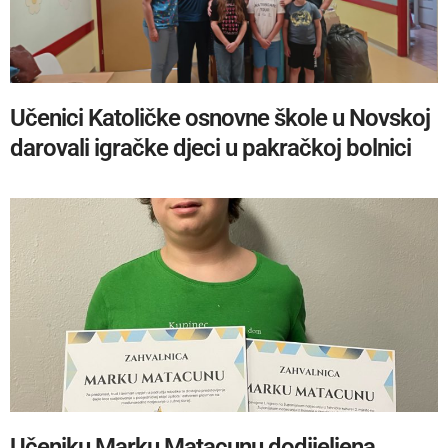
Učenici Katoličke osnovne škole u Novskoj
darovali igračke djeci u pakračkoj bolnici
Učeniku Marku Matacunu dodijeljena