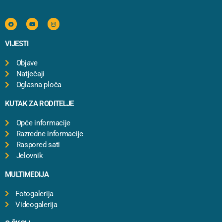
VIJESTI
Objave
Natječaji
Oglasna ploča
KUTAK ZA RODITELJE
Opće informacije
Razredne informacije
Raspored sati
Jelovnik
MULTIMEDIJA
Fotogalerija
Videogalerija