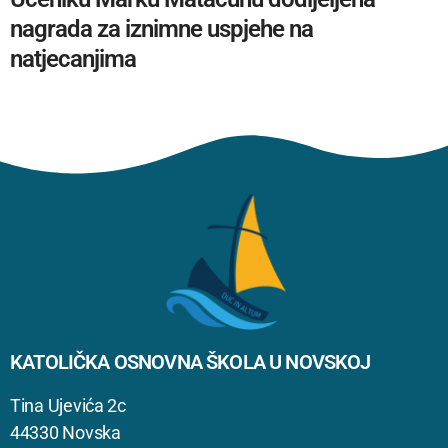
nagrada za iznimne uspjehe na
natjecanjima
KATOLIČKA OSNOVNA ŠKOLA U NOVSKOJ
Tina Ujevića 2c
44330 Novska