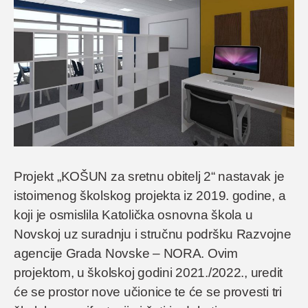
Projekt „KOŠUN za sretnu obitelj 2“ nastavak je
istoimenog školskog projekta iz 2019. godine, a
koji je osmislila Katolička osnovna škola u
Novskoj uz suradnju i stručnu podršku Razvojne
agencije Grada Novske – NORA. Ovim
projektom, u školskoj godini 2021./2022., uredit
će se prostor nove učionice te će se provesti tri