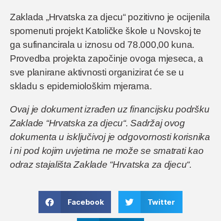
Zaklada „Hrvatska za djecu“ pozitivno je ocijenila
spomenuti projekt Katoličke škole u Novskoj te
ga sufinancirala u iznosu od 78.000,00 kuna.
Provedba projekta započinje ovoga mjeseca, a
sve planirane aktivnosti organizirat će se u
skladu s epidemiološkim mjerama.
Ovaj je dokument izrađen uz financijsku podršku
Zaklade “Hrvatska za djecu“. Sadržaj ovog
dokumenta u isključivoj je odgovornosti korisnika
i ni pod kojim uvjetima ne može se smatrati kao
odraz stajališta Zaklade “Hrvatska za djecu“.
Facebook
Twitter