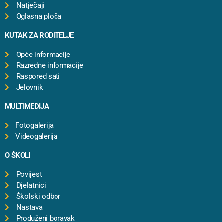
Natječaji
Oglasna ploča
KUTAK ZA RODITELJE
Opće informacije
Razredne informacije
Raspored sati
Jelovnik
MULTIMEDIJA
Fotogalerija
Videogalerija
O ŠKOLI
Povijest
Djelatnici
Školski odbor
Nastava
Produženi boravak