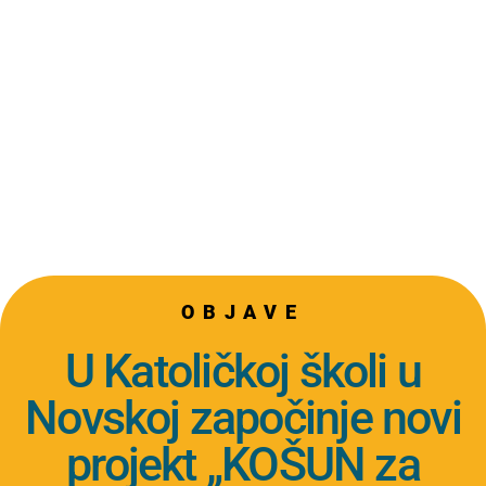
OBJAVE
U Katoličkoj školi u
Novskoj započinje novi
projekt „KOŠUN za