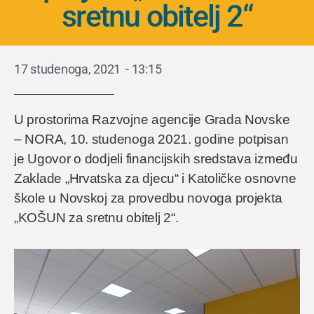
sretnu obitelj 2“
17 studenoga, 2021
-
13:15
U prostorima Razvojne agencije Grada Novske
– NORA, 10. studenoga 2021. godine potpisan
je Ugovor o dodjeli financijskih sredstava između
Zaklade „Hrvatska za djecu“ i Katoličke osnovne
škole u Novskoj za provedbu novoga projekta
„KOŠUN za sretnu obitelj 2“.