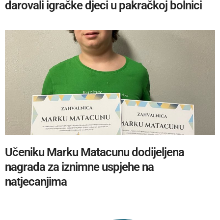
darovali igračke djeci u pakračkoj bolnici
Učeniku Marku Matacunu dodijeljena
nagrada za iznimne uspjehe na
natjecanjima