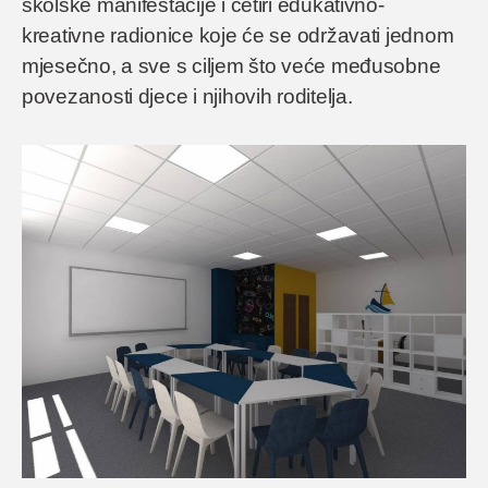
školske manifestacije i četiri edukativno-
kreativne radionice koje će se održavati jednom
mjesečno, a sve s ciljem što veće međusobne
povezanosti djece i njihovih roditelja.