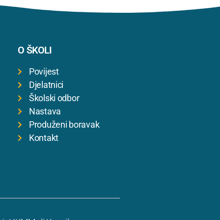
O ŠKOLI
Povijest
Djelatnici
Školski odbor
Nastava
Produženi boravak
Kontakt