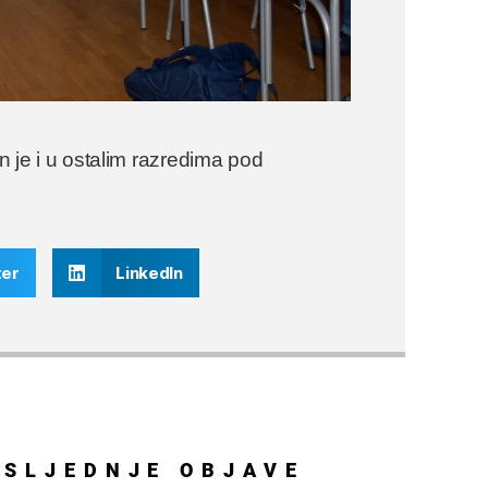
en je i u ostalim razredima pod
ter
LinkedIn
OSLJEDNJE
OBJAVE