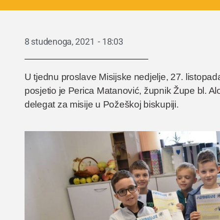
8 studenoga, 2021
-
18:03
U tjednu proslave Misijske nedjelje, 27. listop
posjetio je Perica Matanović, župnik Župe bl. Alo
delegat za misije u Požeškoj biskupiji.