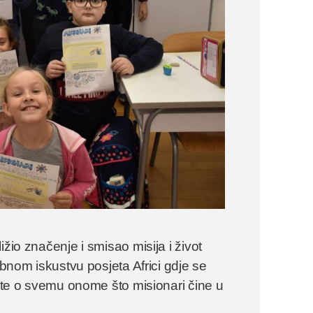
žio značenje i smisao misija i život
obnom iskustvu posjeta Africi gdje se
a te o svemu onome što misionari čine u