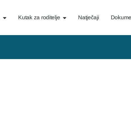
k
Kutak za roditelje
Natječaji
Dokume