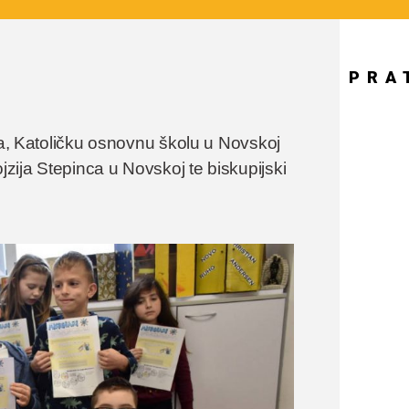
PRA
ada, Katoličku osnovnu školu u Novskoj
jzija Stepinca u Novskoj te biskupijski