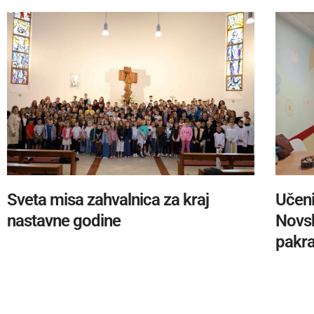
Sveta misa zahvalnica za kraj
Učeni
nastavne godine
Novsk
pakra