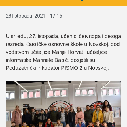
28 listopada, 2021
-
17:16
U srijedu, 27.listopada, učenici četvrtoga i petoga
razreda Katoličke osnovne škole u Novskoj, pod
vodstvom učiteljice Marije Horvat i učiteljice
informatike Marinele Babić, posjetili su
Poduzetnički inkubator PISMO 2 u Novskoj.