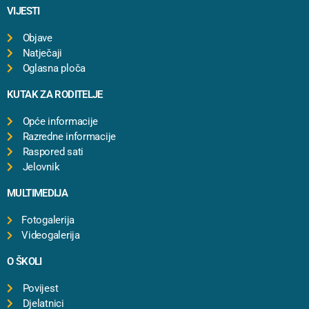
VIJESTI
Objave
Natječaji
Oglasna ploča
KUTAK ZA RODITELJE
Opće informacije
Razredne informacije
Raspored sati
Jelovnik
MULTIMEDIJA
Fotogalerija
Videogalerija
O ŠKOLI
Povijest
Djelatnici