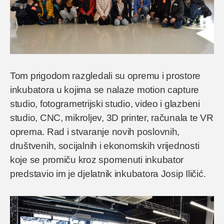
Tom prigodom razgledali su opremu i prostore
inkubatora u kojima se nalaze motion capture
studio, fotogrametrijski studio, video i glazbeni
studio, CNC, mikroljev, 3D printer, računala te VR
oprema. Rad i stvaranje novih poslovnih,
društvenih, socijalnih i ekonomskih vrijednosti
koje se promiču kroz spomenuti inkubator
predstavio im je djelatnik inkubatora Josip Iličić.