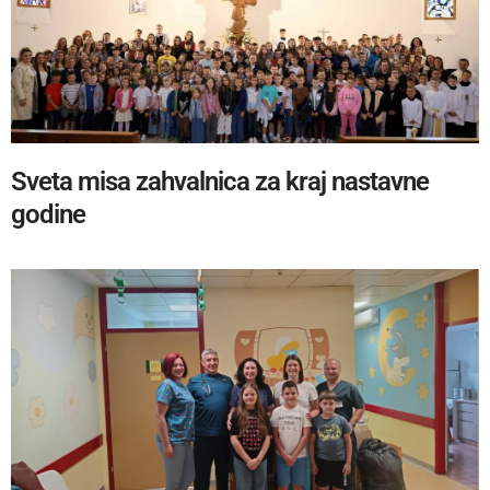
Sveta misa zahvalnica za kraj nastavne
godine