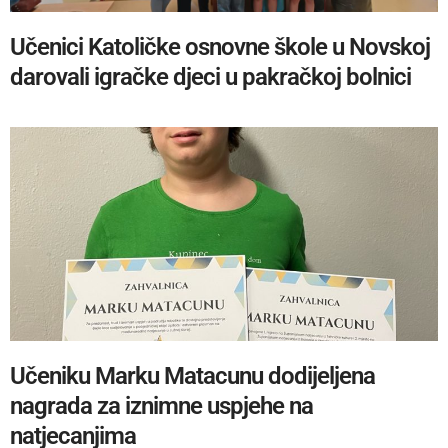
Učenici Katoličke osnovne škole u Novskoj
darovali igračke djeci u pakračkoj bolnici
Učeniku Marku Matacunu dodijeljena
nagrada za iznimne uspjehe na
natjecanjima