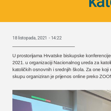
kat
18 listopada, 2021
-
14:22
U prostorijama Hrvatske biskupske konferencije
2021. u organizaciji Nacionalnog ureda za katoli
katoličkih osnovnih i srednjih škola. Za one koji 
skupu organiziran je prijenos online preko ZOO