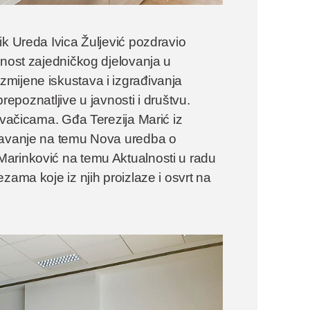
ik Ureda Ivica Žuljević pozdravio
žnost zajedničkog djelovanja u
mijene iskustava i izgrađivanja
prepoznatljive u javnosti i društvu.
avačicama. Gđa Terezija Marić iz
edavanje na temu Nova uredba o
Marinković na temu Aktualnosti u radu
zama koje iz njih proizlaze i osvrt na