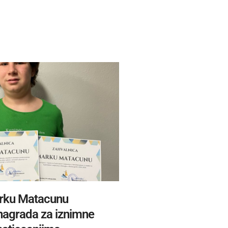
rku Matacunu
 nagrada za iznimne