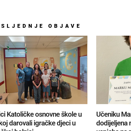
OSLJEDNJE
OBJAVE
ci Katoličke osnovne škole u
Učeniku Ma
oj darovali igračke djeci u
dodijeljena