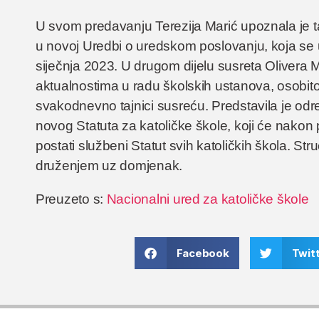
U svom predavanju Terezija Marić upoznala je t
u novoj Uredbi o uredskom poslovanju, koja se u
siječnja 2023. U drugom dijelu susreta Olivera M
aktualnostima u radu školskih ustanova, osobit
svakodnevno tajnici susreću. Predstavila je od
novog Statuta za katoličke škole, koji će nakon
postati službeni Statut svih katoličkih škola. St
druženjem uz domjenak.
Preuzeto s:
Nacionalni ured za katoličke škole
Facebook
Twit