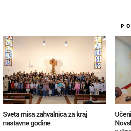
P
Sveta misa zahvalnica za kraj
Učeni
nastavne godine
Novsk