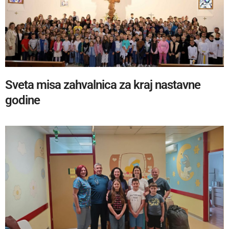
Sveta misa zahvalnica za kraj nastavne
godine