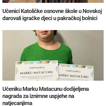
Učenici Katoličke osnovne škole u Novskoj
darovali igračke djeci u pakračkoj bolnici
Učeniku Marku Matacunu dodijeljena
nagrada za iznimne uspjehe na
natjecanjima