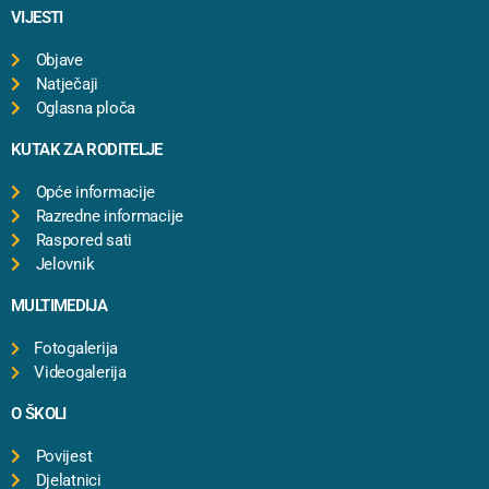
VIJESTI
Objave
Natječaji
Oglasna ploča
KUTAK ZA RODITELJE
Opće informacije
Razredne informacije
Raspored sati
Jelovnik
MULTIMEDIJA
Fotogalerija
Videogalerija
O ŠKOLI
Povijest
Djelatnici