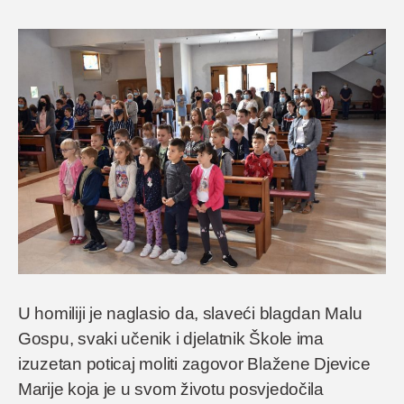
U homiliji je naglasio da, slaveći blagdan Malu
Gospu, svaki učenik i djelatnik Škole ima
izuzetan poticaj moliti zagovor Blažene Djevice
Marije koja je u svom životu posvjedočila