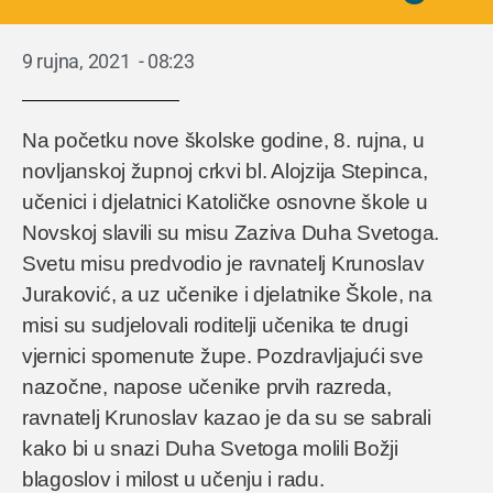
9 rujna, 2021
-
08:23
Na početku nove školske godine, 8. rujna, u
novljanskoj župnoj crkvi bl. Alojzija Stepinca,
učenici i djelatnici Katoličke osnovne škole u
Novskoj slavili su misu Zaziva Duha Svetoga.
Svetu misu predvodio je ravnatelj Krunoslav
Juraković, a uz učenike i djelatnike Škole, na
misi su sudjelovali roditelji učenika te drugi
vjernici spomenute župe. Pozdravljajući sve
nazočne, napose učenike prvih razreda,
ravnatelj Krunoslav kazao je da su se sabrali
kako bi u snazi Duha Svetoga molili Božji
blagoslov i milost u učenju i radu.