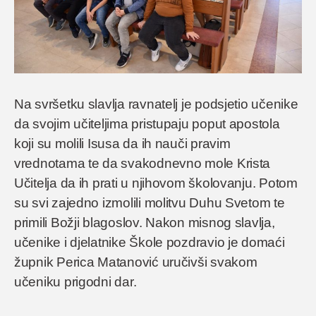
Na svršetku slavlja ravnatelj je podsjetio učenike
da svojim učiteljima pristupaju poput apostola
koji su molili Isusa da ih nauči pravim
vrednotama te da svakodnevno mole Krista
Učitelja da ih prati u njihovom školovanju. Potom
su svi zajedno izmolili molitvu Duhu Svetom te
primili Božji blagoslov. Nakon misnog slavlja,
učenike i djelatnike Škole pozdravio je domaći
župnik Perica Matanović uručivši svakom
učeniku prigodni dar.