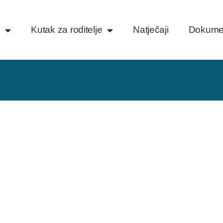
k
Kutak za roditelje
Natječaji
Dokume