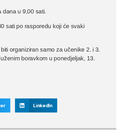
 dana u 9,00 sati.
0 sati po rasporedu koji će svaki
ti organiziran samo za učenike 2. i 3.
oduženim boravkom u ponedjeljak, 13.
ter
LinkedIn