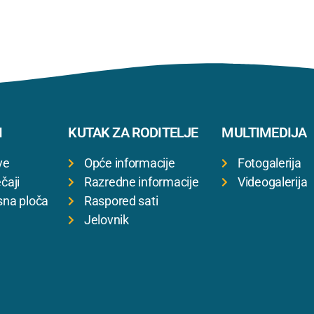
I
KUTAK ZA RODITELJE
MULTIMEDIJA
ve
Opće informacije
Fotogalerija
čaji
Razredne informacije
Videogalerija
sna ploča
Raspored sati
Jelovnik