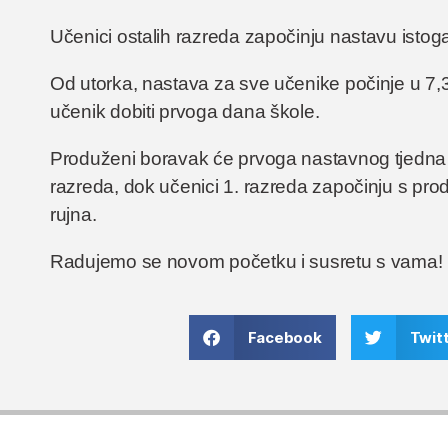
Učenici ostalih razreda započinju nastavu istoga
Od utorka, nastava za sve učenike počinje u 7,3
učenik dobiti prvoga dana škole.
Produženi boravak će prvoga nastavnog tjedna bi
razreda, dok učenici 1. razreda započinju s pr
rujna.
Radujemo se novom početku i susretu s vama!
Facebook
Twit