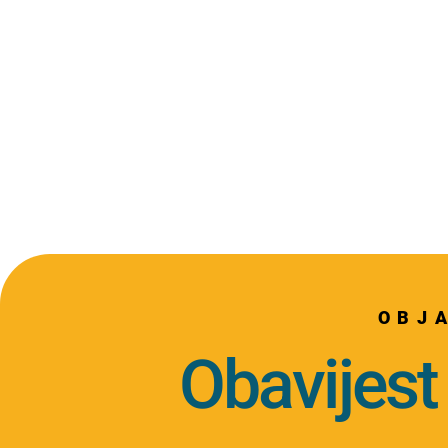
OBJ
Obavijest