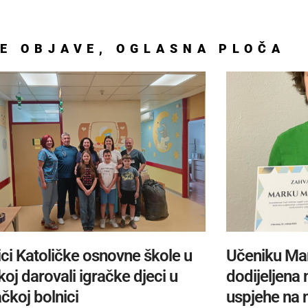
E
OBJAVE
,
OGLASNA PLOČA
ci Katoličke osnovne škole u
Učeniku Ma
oj darovali igračke djeci u
dodijeljena
čkoj bolnici
uspjehe na 