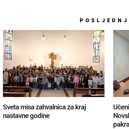
POSLJEDNJ
Sveta misa zahvalnica za kraj
Učeni
nastavne godine
Novsk
pakra