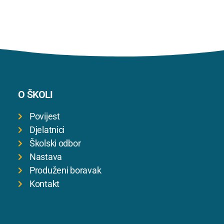
O ŠKOLI
Povijest
Djelatnici
Školski odbor
Nastava
Produženi boravak
Kontakt