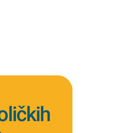
oličkih