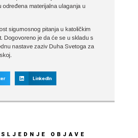
uju određena materijalna ulaganja u
st sigurnosnog pitanja u katoličkim
t. Dogovoreno je da će se u skladu s
jednu nastave zaziv Duha Svetoga za
skoj.
ter
LinkedIn
OSLJEDNJE
OBJAVE