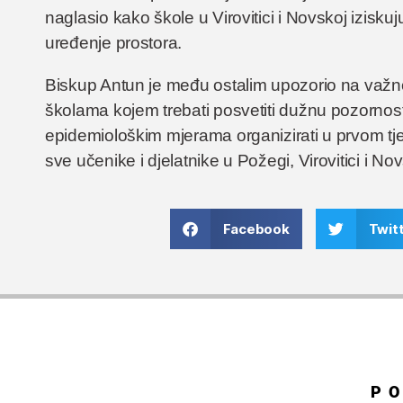
naglasio kako škole u Virovitici i Novskoj izisk
uređenje prostora.
Biskup Antun je među ostalim upozorio na važno
školama kojem trebati posvetiti dužnu pozornos
epidemiološkim mjerama organizirati u prvom t
sve učenike i djelatnike u Požegi, Virovitici i Nov
Facebook
Twit
P