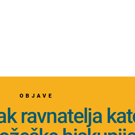
OBJAVE
k ravnatelja kat