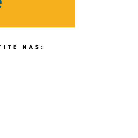
e
TITE NAS: