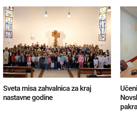
Sveta misa zahvalnica za kraj
Učeni
nastavne godine
Novsk
pakra