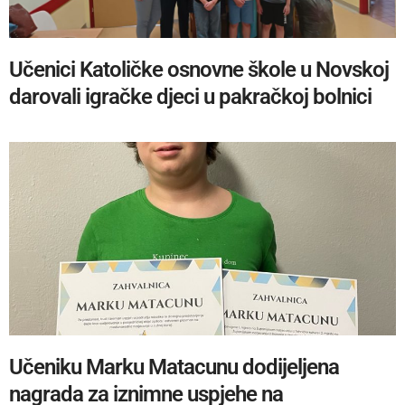
Učenici Katoličke osnovne škole u Novskoj
darovali igračke djeci u pakračkoj bolnici
Učeniku Marku Matacunu dodijeljena
nagrada za iznimne uspjehe na