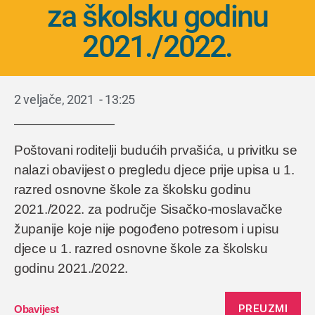
za školsku godinu
2021./2022.
2 veljače, 2021
-
13:25
Poštovani roditelji budućih prvašića, u privitku se
nalazi obavijest o pregledu djece prije upisa u 1.
razred osnovne škole za školsku godinu
2021./2022. za područje Sisačko-moslavačke
županije koje nije pogođeno potresom i upisu
djece u 1. razred osnovne škole za školsku
godinu 2021./2022.
PREUZMI
Obavijest