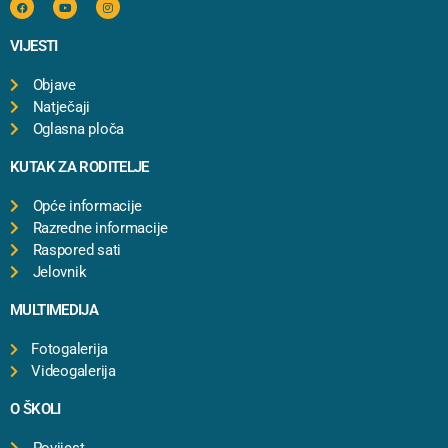
VIJESTI
Objave
Natječaji
Oglasna ploča
KUTAK ZA RODITELJE
Opće informacije
Razredne informacije
Raspored sati
Jelovnik
MULTIMEDIJA
Fotogalerija
Videogalerija
O ŠKOLI