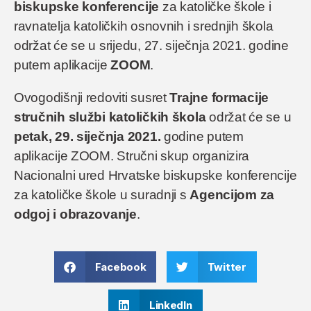
biskupske konferencije
za katoličke škole i
ravnatelja katoličkih osnovnih i srednjih škola
održat će se u srijedu, 27. siječnja 2021. godine
putem aplikacije
ZOOM
.
Ovogodišnji redoviti susret
Trajne formacije
stručnih službi katoličkih škola
održat će se u
petak, 29. siječnja 2021.
godine putem
aplikacije ZOOM. Stručni skup organizira
Nacionalni ured Hrvatske biskupske konferencije
za katoličke škole u suradnji s
Agencijom za
odgoj i obrazovanje
.
Facebook
Twitter
LinkedIn