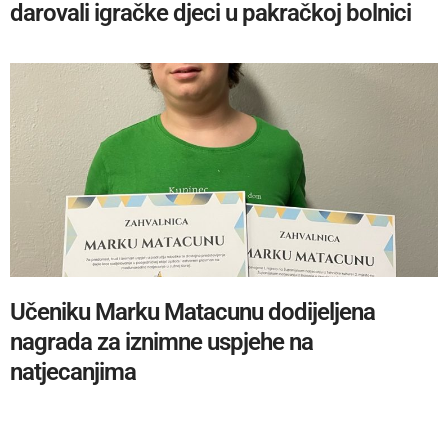
darovali igračke djeci u pakračkoj bolnici
Učeniku Marku Matacunu dodijeljena
nagrada za iznimne uspjehe na
natjecanjima