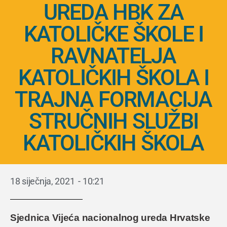
UREDA HBK ZA
KATOLIČKE ŠKOLE I
RAVNATELJA
KATOLIČKIH ŠKOLA I
TRAJNA FORMACIJA
STRUČNIH SLUŽBI
KATOLIČKIH ŠKOLA
18 siječnja, 2021
-
10:21
Sjednica Vijeća nacionalnog ureda Hrvatske