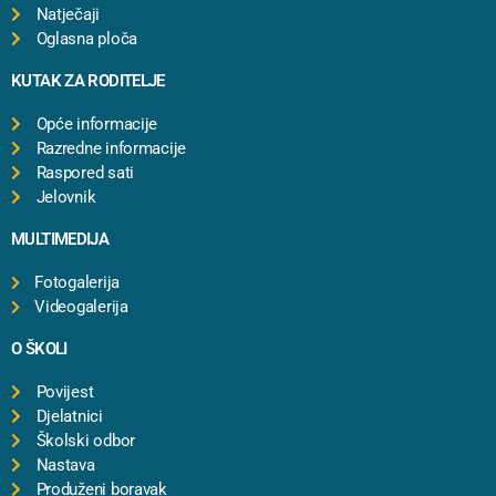
Natječaji
Oglasna ploča
KUTAK ZA RODITELJE
Opće informacije
Razredne informacije
Raspored sati
Jelovnik
MULTIMEDIJA
Fotogalerija
Videogalerija
O ŠKOLI
Povijest
Djelatnici
Školski odbor
Nastava
Produženi boravak