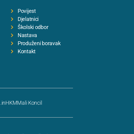
Povijest
Djelatnici
Školski odbor
Nastava
Produženi boravak
Kontakt
.in
HKM
Mali Koncil