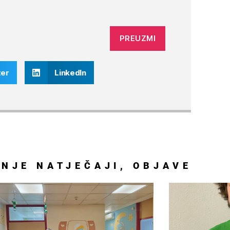
PREUZMI
ter
LinkedIn
DNJE
NATJEČAJI
,
OBJAVE