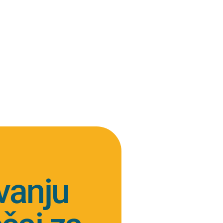
ovanju