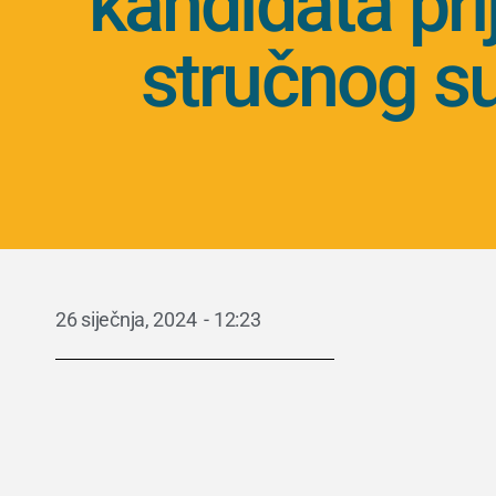
kandidata pri
stručnog s
26 siječnja, 2024
-
12:23